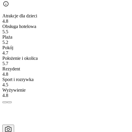
Atrakcje dla dzieci
4.8
Obsługa hotelowa
5.5
Plaża
5.2
Pokój
4.7
Położenie i okolica
5.7
Rezydent
4.8
Sport i rozrywka
4.5
Wyżywienie
4.8