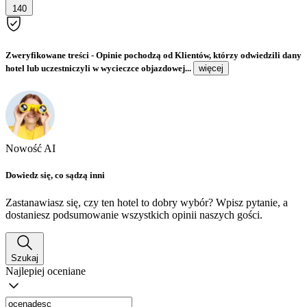
140
Zweryfikowane treści
- Opinie pochodzą od Klientów, którzy odwiedzili dany
hotel lub uczestniczyli w wycieczce objazdowej...
więcej
Nowość AI
Dowiedz się, co sądzą inni
Zastanawiasz się, czy ten hotel to dobry wybór? Wpisz pytanie, a
dostaniesz podsumowanie wszystkich opinii naszych gości.
Szukaj
Najlepiej oceniane