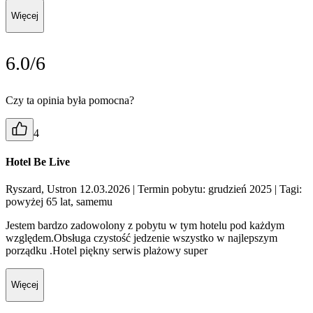
Więcej
6.0/6
Czy ta opinia była pomocna?
4
Hotel Be Live
Ryszard, Ustron 12.03.2026
| Termin pobytu: grudzień 2025
| Tagi:
powyżej 65 lat, samemu
Jestem bardzo zadowolony z pobytu w tym hotelu pod każdym
względem.Obsługa czystość jedzenie wszystko w najlepszym
porządku .Hotel piękny serwis plażowy super
Więcej