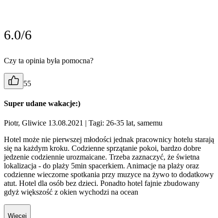
6.0/6
Czy ta opinia była pomocna?
55
Super udane wakacje:)
Piotr, Gliwice 13.08.2021
| Tagi: 26-35 lat, samemu
Hotel może nie pierwszej młodości jednak pracownicy hotelu starają
się na każdym kroku. Codzienne sprzątanie pokoi, bardzo dobre
jedzenie codziennie urozmaicane. Trzeba zaznaczyć, że świetna
lokalizacja - do plaży 5min spacerkiem. Animacje na plaży oraz
codzienne wieczorne spotkania przy muzyce na żywo to dodatkowy
atut. Hotel dla osób bez dzieci. Ponadto hotel fajnie zbudowany
gdyż większość z okien wychodzi na ocean
Więcej