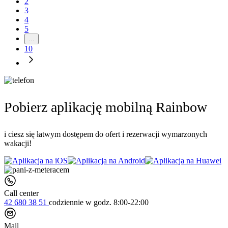
2
3
4
5
...
10
Pobierz aplikację mobilną Rainbow
i ciesz się łatwym dostępem do ofert i rezerwacji wymarzonych
wakacji!
Call center
42 680 38 51
codziennie
w godz. 8:00-22:00
Mail