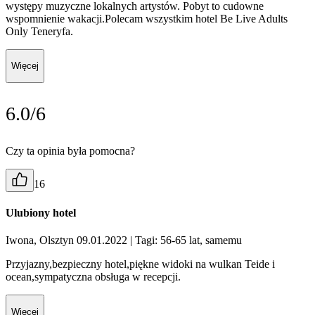
występy muzyczne lokalnych artystów. Pobyt to cudowne
wspomnienie wakacji.Polecam wszystkim hotel Be Live Adults
Only Teneryfa.
Więcej
6.0/6
Czy ta opinia była pomocna?
16
Ulubiony hotel
Iwona, Olsztyn 09.01.2022
| Tagi: 56-65 lat, samemu
Przyjazny,bezpieczny hotel,piękne widoki na wulkan Teide i
ocean,sympatyczna obsługa w recepcji.
Więcej