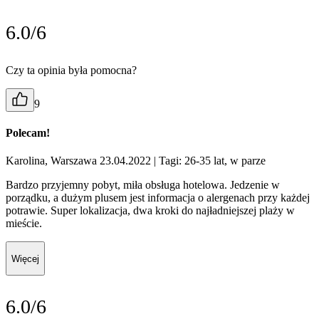
6.0/6
Czy ta opinia była pomocna?
9
Polecam!
Karolina, Warszawa 23.04.2022
| Tagi: 26-35 lat, w parze
Bardzo przyjemny pobyt, miła obsługa hotelowa. Jedzenie w
porządku, a dużym plusem jest informacja o alergenach przy każdej
potrawie. Super lokalizacja, dwa kroki do najładniejszej plaży w
mieście.
Więcej
6.0/6