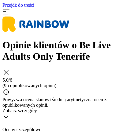
Przejdź do treści
Opinie klientów o Be Live
Adults Only Tenerife
5.0/6
(95 opublikowanych opinii)
Powyższa ocena stanowi średnią arytmetyczną ocen z
opublikowanych opinii.
Zobacz szczegóły
Oceny szczegółowe