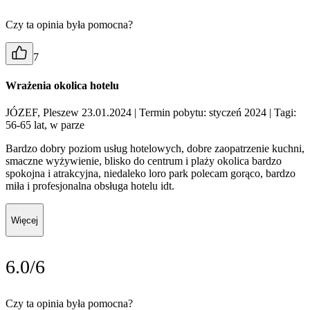
Czy ta opinia była pomocna?
7
Wrażenia okolica hotelu
JÓZEF, Pleszew 23.01.2024
| Termin pobytu: styczeń 2024
| Tagi:
56-65 lat, w parze
Bardzo dobry poziom usług hotelowych, dobre zaopatrzenie kuchni,
smaczne wyżywienie, blisko do centrum i plaży okolica bardzo
spokojna i atrakcyjna, niedaleko loro park polecam gorąco, bardzo
miła i profesjonalna obsługa hotelu idt.
Więcej
6.0/6
Czy ta opinia była pomocna?