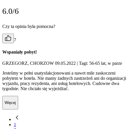
6.0/6
Czy ta opinia była pomocna?
7
Wspaniały pobyt!
GRZEGORZ, CHORZOW 09.05.2022
| Tagi: 56-65 lat, w parze
Jesteśmy w pełni usatysfakcjonowani a nawet mile zaskoczeni
pobytem w hotelu. Nie mamy żadnych zastrzeżeń ani do organizacji
wyjazdu, pracy rezydenta, ani usług hotelowych. Cudowne dwa
tygodnie. Nie chciało się wyjeżdżać.
Więcej
1