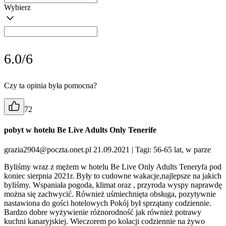
Wybierz
6.0/6
Czy ta opinia była pomocna?
72
pobyt w hotelu Be Live Adults Only Tenerife
grazia2904@poczta.onet.pl 21.09.2021
| Tagi: 56-65 lat, w parze
Byliśmy wraz z mężem w hotelu Be Live Only Adults Teneryfa pod
koniec sierpnia 2021r. Były to cudowne wakacje,najlepsze na jakich
byliśmy. Wspaniała pogoda, klimat oraz , przyroda wyspy naprawdę
można się zachwycić. Również uśmiechnięta obsługa, pozytywnie
nastawiona do gości hotelowych Pokój był sprzątany codziennie.
Bardzo dobre wyżywienie różnorodność jak również potrawy
kuchni kanaryjskiej. Wieczorem po kolacji codziennie na żywo