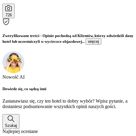
726
Zweryfikowane treści
- Opinie pochodzą od Klientów, którzy odwiedzili dany
hotel lub uczestniczyli w wycieczce objazdowej...
więcej
Nowość AI
Dowiedz się, co sądzą inni
Zastanawiasz się, czy ten hotel to dobry wybór? Wpisz pytanie, a
dostaniesz podsumowanie wszystkich opinii naszych gości.
Szukaj
Najlepiej oceniane