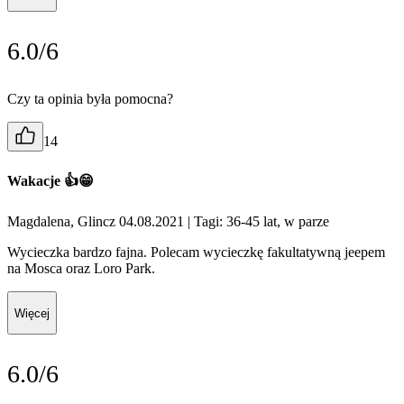
6.0/6
Czy ta opinia była pomocna?
14
Wakacje 👍😁
Magdalena, Glincz 04.08.2021
| Tagi: 36-45 lat, w parze
Wycieczka bardzo fajna. Polecam wycieczkę fakultatywną jeepem
na Mosca oraz Loro Park.
Więcej
6.0/6