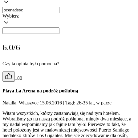
Wybierz
6.0/6
Czy ta opinia była pomocna?
180
Playa La Arena na podróż poślubną
Natalia, Witaszyce 15.06.2016
| Tagi: 26-35 lat, w parze
Witam wszystkich, którzy zastanawiają się nad tym hotelem.
Wybraliśmy go na naszą podróż poślubną, minęły dwa miesiące, a
my nadal wspominamy jak fajnie tam było! Pierwsze to fakt, że
hotel położony jest w malowniczej miejscowości Puerto Santiago
niedaleko klifów Los Gigantes. Miejsce zdecydowanie dla osób,