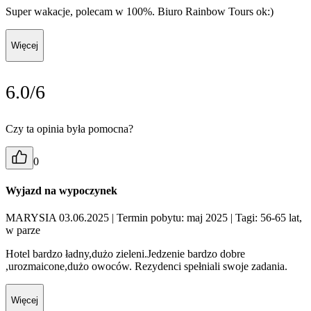
Super wakacje, polecam w 100%. Biuro Rainbow Tours ok:)
Więcej
6.0/6
Czy ta opinia była pomocna?
0
Wyjazd na wypoczynek
MARYSIA 03.06.2025
| Termin pobytu: maj 2025
| Tagi: 56-65 lat,
w parze
Hotel bardzo ładny,dużo zieleni.Jedzenie bardzo dobre
,urozmaicone,dużo owoców. Rezydenci spełniali swoje zadania.
Więcej