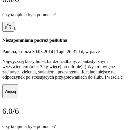
Czy ta opinia była pomocna?
6
Niezapomniana podróż poślubna
Paulina, Łomża 30.03.2014
| Tagi: 26-35 lat, w parze
Najwyższej klasy hotel, bardzo zadbany, z fantastycznym
wyżywieniem (min. 3 kg więcej po urlopie) ;) Wystrój wnętrz
zachwyca zielenią, światłem i przestrzenią. Idealne miejsce na
odpoczynek po stresujących przygotowaniach do ślubu i wesela ;)
Więcej
6.0/6
Czy ta opinia była pomocna?