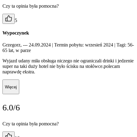
Czy ta opinia była pomocna?
5
Wypoczynek
Grzegorz, --- 24.09.2024
| Termin pobytu: wrzesień 2024
| Tagi: 56-
65 lat, w parze
Wyjazd udany miła obsługa niczego nie ograniczali drinki i jedzenie
super na taki duży hotel nie było ścisku na stołówce.polecam
naprawdę ekstra.
Więcej
6.0/6
Czy ta opinia była pomocna?