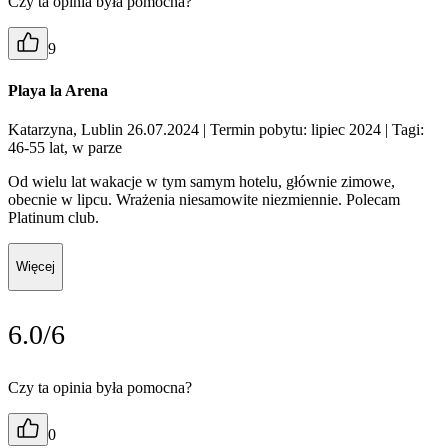
Czy ta opinia była pomocna?
9
Playa la Arena
Katarzyna, Lublin 26.07.2024
| Termin pobytu: lipiec 2024
| Tagi:
46-55 lat, w parze
Od wielu lat wakacje w tym samym hotelu, głównie zimowe,
obecnie w lipcu. Wrażenia niesamowite niezmiennie. Polecam
Platinum club.
Więcej
6.0/6
Czy ta opinia była pomocna?
0