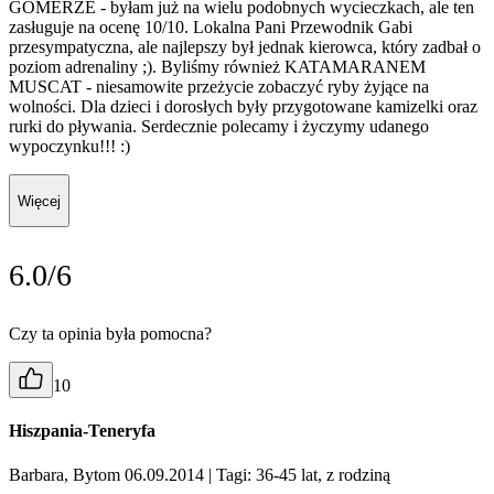
GOMERZE - byłam już na wielu podobnych wycieczkach, ale ten
zasługuje na ocenę 10/10. Lokalna Pani Przewodnik Gabi
przesympatyczna, ale najlepszy był jednak kierowca, który zadbał o
poziom adrenaliny ;). Byliśmy również KATAMARANEM
MUSCAT - niesamowite przeżycie zobaczyć ryby żyjące na
wolności. Dla dzieci i dorosłych były przygotowane kamizelki oraz
rurki do pływania. Serdecznie polecamy i życzymy udanego
wypoczynku!!! :)
Więcej
6.0/6
Czy ta opinia była pomocna?
10
Hiszpania-Teneryfa
Barbara, Bytom 06.09.2014
| Tagi: 36-45 lat, z rodziną