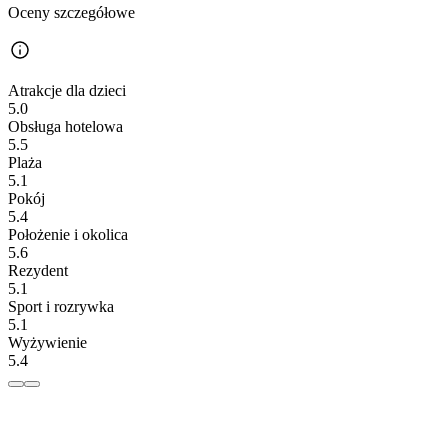
Oceny szczegółowe
Atrakcje dla dzieci
5.0
Obsługa hotelowa
5.5
Plaża
5.1
Pokój
5.4
Położenie i okolica
5.6
Rezydent
5.1
Sport i rozrywka
5.1
Wyżywienie
5.4