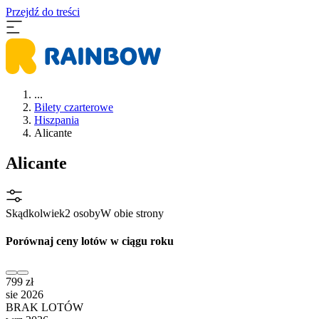
Przejdź do treści
...
Bilety czarterowe
Hiszpania
Alicante
Alicante
Skądkolwiek
2 osoby
W obie strony
Porównaj ceny lotów w ciągu roku
799 zł
sie 2026
BRAK LOTÓW