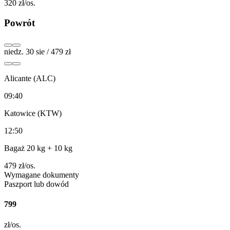
320
zł/os.
Powrót
niedz. 30 sie / 479 zł
Alicante (ALC)
09:40
Katowice (KTW)
12:50
Bagaż 20 kg
+ 10 kg
479
zł/os.
Wymagane dokumenty
Paszport lub dowód
799
zł/os.