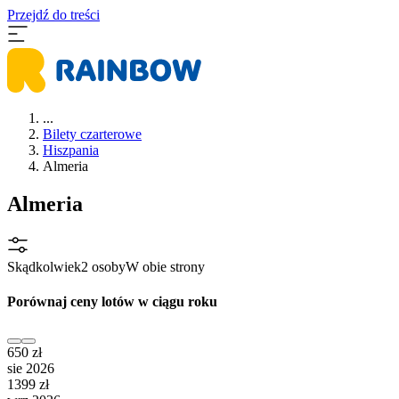
Przejdź do treści
...
Bilety czarterowe
Hiszpania
Almeria
Almeria
Skądkolwiek
2 osoby
W obie strony
Porównaj ceny lotów w ciągu roku
650 zł
sie 2026
1399 zł