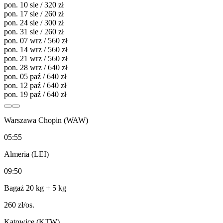
pon. 10 sie / 320 zł
pon. 17 sie / 260 zł
pon. 24 sie / 300 zł
pon. 31 sie / 260 zł
pon. 07 wrz / 560 zł
pon. 14 wrz / 560 zł
pon. 21 wrz / 560 zł
pon. 28 wrz / 640 zł
pon. 05 paź / 640 zł
pon. 12 paź / 640 zł
pon. 19 paź / 640 zł
Warszawa Chopin (WAW)
05:55
Almeria (LEI)
09:50
Bagaż 20 kg
+ 5 kg
260
zł/os.
Katowice (KTW)