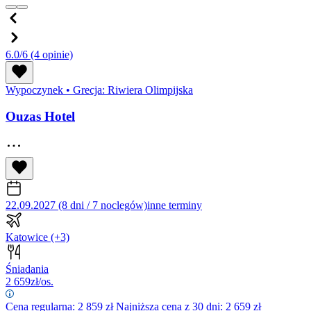
6.0/6
(4 opinie)
Wypoczynek
•
Grecja: Riwiera Olimpijska
Ouzas Hotel
22.09.2027 (8 dni / 7 noclegów)
inne terminy
Katowice
(+3)
Śniadania
2 659
zł/os.
Cena regularna:
2 859
zł
Najniższa cena z 30 dni: 2 659 zł