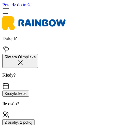
Przejdź do treści
Dokąd?
Riwiera Olimpijska
Kiedy?
Kiedykolwiek
Ile osób?
2 osoby, 1 pokój