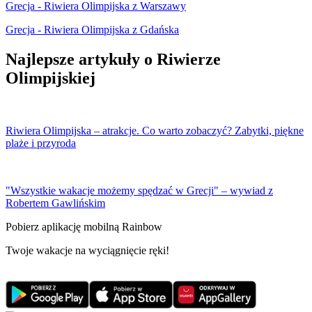
Grecja - Riwiera Olimpijska z Warszawy
Grecja - Riwiera Olimpijska z Gdańska
Najlepsze artykuły o Riwierze
Olimpijskiej
Riwiera Olimpijska – atrakcje. Co warto zobaczyć? Zabytki, piękne
plaże i przyroda
"Wszystkie wakacje możemy spędzać w Grecji" – wywiad z
Robertem Gawlińskim
Pobierz aplikację mobilną Rainbow
Twoje wakacje na wyciągnięcie ręki!