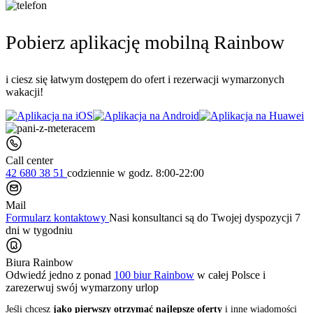
Pobierz aplikację mobilną Rainbow
i ciesz się łatwym dostępem do ofert i rezerwacji wymarzonych
wakacji!
Call center
42 680 38 51
codziennie
w godz. 8:00-22:00
Mail
Formularz kontaktowy
Nasi konsultanci są do Twojej dyspozycji 7
dni w tygodniu
Biura Rainbow
Odwiedź jedno z ponad
100 biur Rainbow
w całej Polsce i
zarezerwuj swój
wymarzony urlop
Jeśli chcesz
jako pierwszy otrzymać najlepsze oferty
i inne wiadomości