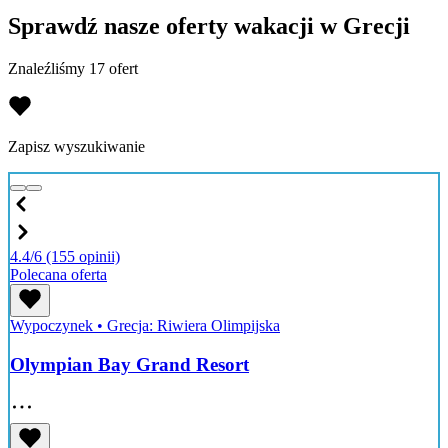
Sprawdź nasze oferty wakacji w Grecji
Znaleźliśmy 17 ofert
Zapisz wyszukiwanie
4.4/6
(155 opinii)
Polecana oferta
Wypoczynek
•
Grecja: Riwiera Olimpijska
Olympian Bay Grand Resort