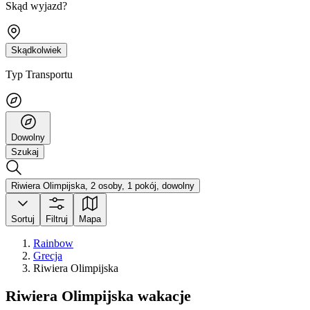
Skąd wyjazd?
Skądkolwiek
Typ Transportu
Dowolny
Szukaj
Riwiera Olimpijska, 2 osoby, 1 pokój, dowolny
Sortuj
Filtruj
Mapa
Rainbow
Grecja
Riwiera Olimpijska
Riwiera Olimpijska wakacje