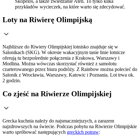
Skopelos, a także zwiedzanie Aten. To tylko kilka
przykładów wycieczek, na które warto się zdecydować.
Loty na Riwierę Olimpijską
Najbliższe do Riwiery Olimpijskiej lotnisko znajduje się w
Salonikach (SKG). W okresie wakacyjnym tanie linie lotnicze
oferują tu bezpośrednie połączenia z Krakowa, Warszawy i
Modlina. Można wówczas skorzystać również z samolotu
czarterowanego przez biura podróży. Z Rainbow można polecieć do
Salonik z Wrocławia, Warszawy, Katowic i Poznania. Lot trwa ok.
2 godzin.
Co zjeść na Riwierze Olimpijskiej
Grecka kuchnia należy do najsmaczniejszych, a zarazem
najzdrowszych na świecie. Podczas pobytu na Riwierze Olimpijskie
warto spróbować następujących
greckich potraw
: