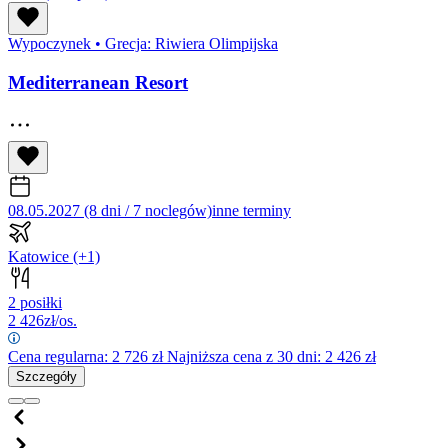
Wypoczynek
•
Grecja: Riwiera Olimpijska
Mediterranean Resort
08.05.2027 (8 dni / 7 noclegów)
inne terminy
Katowice
(+1)
2 posiłki
2 426
zł/os.
Cena regularna:
2 726
zł
Najniższa cena z 30 dni: 2 426 zł
Szczegóły