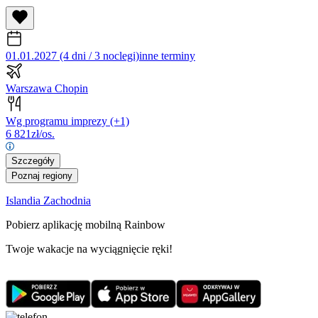
01.01.2027 (4 dni / 3 noclegi)
inne terminy
Warszawa Chopin
Wg programu imprezy
(+1)
6 821
zł/os.
Szczegóły
Poznaj regiony
Islandia Zachodnia
Pobierz aplikację mobilną Rainbow
Twoje wakacje na wyciągnięcie ręki!