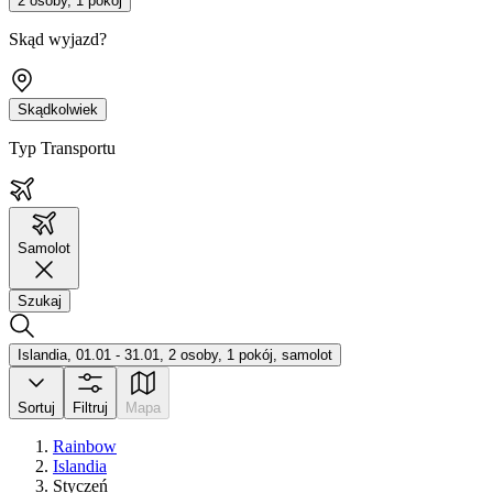
2 osoby, 1 pokój
Skąd wyjazd?
Skądkolwiek
Typ Transportu
Samolot
Szukaj
Islandia, 01.01 - 31.01, 2 osoby, 1 pokój, samolot
Sortuj
Filtruj
Mapa
Rainbow
Islandia
Styczeń