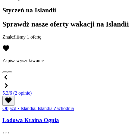
Styczeń na Islandii
Sprawdź nasze oferty wakacji na Islandii
Znaleźliśmy 1 ofertę
Zapisz wyszukiwanie
5.3/6
(2 opinie)
Objazd
•
Islandia: Islandia Zachodnia
Lodowa Kraina Ognia