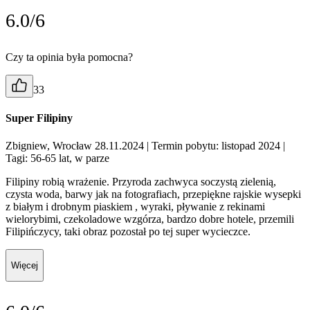
6.0/6
Czy ta opinia była pomocna?
33
Super Filipiny
Zbigniew, Wrocław 28.11.2024
| Termin pobytu: listopad 2024
|
Tagi: 56-65 lat, w parze
Filipiny robią wrażenie. Przyroda zachwyca soczystą zielenią,
czysta woda, barwy jak na fotografiach, przepiękne rajskie wysepki
z białym i drobnym piaskiem , wyraki, pływanie z rekinami
wielorybimi, czekoladowe wzgórza, bardzo dobre hotele, przemili
Filipińczycy, taki obraz pozostał po tej super wycieczce.
Więcej