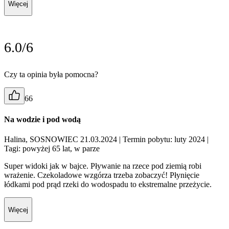
Więcej
6.0/6
Czy ta opinia była pomocna?
66
Na wodzie i pod wodą
Halina, SOSNOWIEC 21.03.2024
| Termin pobytu: luty 2024
|
Tagi: powyżej 65 lat, w parze
Super widoki jak w bajce. Pływanie na rzece pod ziemią robi
wrażenie. Czekoladowe wzgórza trzeba zobaczyć! Płynięcie
łódkami pod prąd rzeki do wodospadu to ekstremalne przeżycie.
Więcej