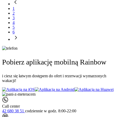
1
2
3
4
5
6
Pobierz aplikację mobilną Rainbow
i ciesz się łatwym dostępem do ofert i rezerwacji wymarzonych
wakacji!
Call center
42 680 38 51
codziennie
w godz. 8:00-22:00