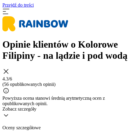
Przejdź do treści
Opinie klientów o Kolorowe
Filipiny - na lądzie i pod wodą
4.3/6
(56 opublikowanych opinii)
Powyższa ocena stanowi średnią arytmetyczną ocen z
opublikowanych opinii.
Zobacz szczegóły
Oceny szczegółowe