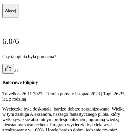
Więcej
6.0/6
Czy ta opinia była pomocna?
37
Kolorowe Filipiny
Travellers 26.11.2023
| Termin pobytu: listopad 2023
| Tagi: 26-35
lat, z rodziną
Wycieczka była doskonała, bardzo dobrze zorganizowana. Wielka
w tym zasługa Aleksandra, naszego fantastycznego pilota, który
wykazywał się absolutnym profesjonalizmem, ogromną wiedzą i
nieustannym uśmiechem. Program wycieczki był ciekawy i
zrealizowany w 100%. Hotele bardzo dobre, jedzenie również.