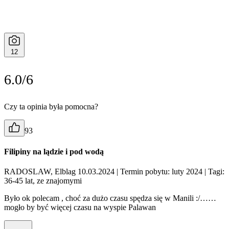
12
6.0/6
Czy ta opinia była pomocna?
93
Filipiny na lądzie i pod wodą
RADOSLAW, Elblag 10.03.2024
| Termin pobytu: luty 2024
| Tagi:
36-45 lat, ze znajomymi
Było ok polecam , choć za dużo czasu spędza się w Manili :/……
mogło by być więcej czasu na wyspie Palawan