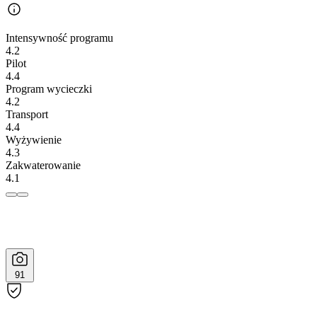
Intensywność programu
4.2
Pilot
4.4
Program wycieczki
4.2
Transport
4.4
Wyżywienie
4.3
Zakwaterowanie
4.1
91