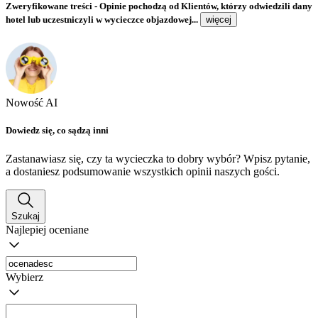
Zweryfikowane treści
- Opinie pochodzą od Klientów, którzy odwiedzili dany
hotel lub uczestniczyli w wycieczce objazdowej...
więcej
Nowość AI
Dowiedz się, co sądzą inni
Zastanawiasz się, czy ta wycieczka to dobry wybór? Wpisz pytanie,
a dostaniesz podsumowanie wszystkich opinii naszych gości.
Szukaj
Najlepiej oceniane
Wybierz