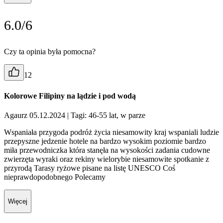
6.0/6
Czy ta opinia była pomocna?
12
Kolorowe Filipiny na lądzie i pod wodą
Agaurz 05.12.2024
| Tagi: 46-55 lat, w parze
Wspaniała przygoda podróż życia niesamowity kraj wspaniali ludzie
przepyszne jedzenie hotele na bardzo wysokim poziomie bardzo
miła przewodniczka która stanęła na wysokości zadania cudowne
zwierzęta wyraki oraz rekiny wielorybie niesamowite spotkanie z
przyrodą Tarasy ryżowe pisane na listę UNESCO Coś
nieprawdopodobnego Polecamy
Więcej