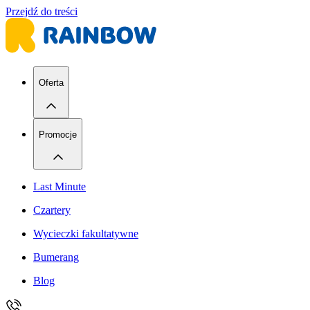
Przejdź do treści
Oferta
Promocje
Last Minute
Czartery
Wycieczki fakultatywne
Bumerang
Blog