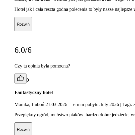
Hotel jak i cała reszta godna polecenia to były nasze najlepsz
Rozwiń
6.0/6
Czy ta opinia była pomocna?
0
Fantastyczny hotel
Monika, Luboń 21.03.2026
| Termin pobytu: luty 2026
| Tagi: 
Przepiękny ogród, mnóstwo ptaków. bardzo dobre jedziecie, ws
Rozwiń