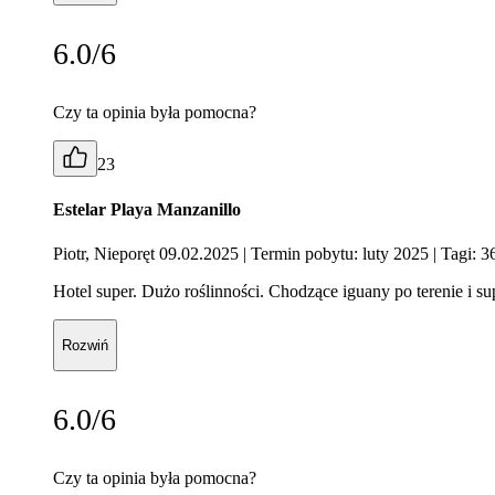
6.0/6
Czy ta opinia była pomocna?
23
Estelar Playa Manzanillo
Piotr, Nieporęt 09.02.2025
| Termin pobytu: luty 2025
| Tagi: 3
Hotel super. Dużo roślinności. Chodzące iguany po terenie i su
Rozwiń
6.0/6
Czy ta opinia była pomocna?