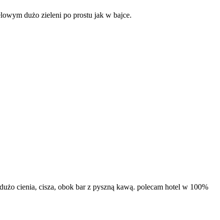
elowym dużo zieleni po prostu jak w bajce.
dużo cienia, cisza, obok bar z pyszną kawą. polecam hotel w 100%