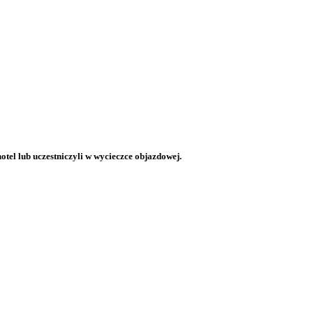
otel lub uczestniczyli w wycieczce objazdowej.