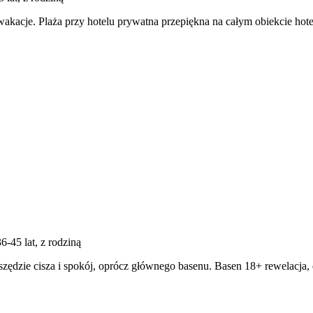
e wakacje. Plaża przy hotelu prywatna przepiękna na całym obiekcie hot
36-45 lat, z rodziną
zędzie cisza i spokój, oprócz głównego basenu. Basen 18+ rewelacja, 