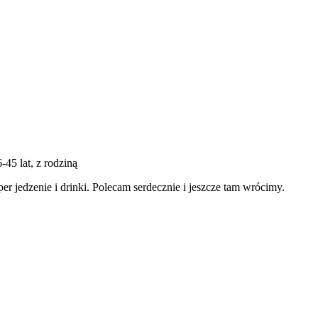
6-45 lat, z rodziną
per jedzenie i drinki. Polecam serdecznie i jeszcze tam wrócimy.