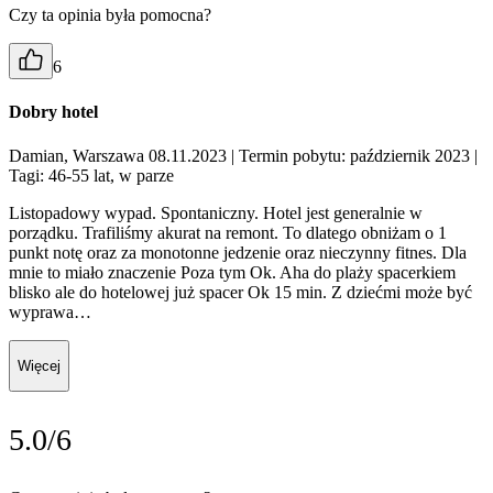
Czy ta opinia była pomocna?
6
Dobry hotel
Damian, Warszawa 08.11.2023
| Termin pobytu: październik 2023
|
Tagi: 46-55 lat, w parze
Listopadowy wypad. Spontaniczny. Hotel jest generalnie w
porządku. Trafiliśmy akurat na remont. To dlatego obniżam o 1
punkt notę oraz za monotonne jedzenie oraz nieczynny fitnes. Dla
mnie to miało znaczenie Poza tym Ok. Aha do plaży spacerkiem
blisko ale do hotelowej już spacer Ok 15 min. Z dziećmi może być
wyprawa…
Więcej
5.0/6