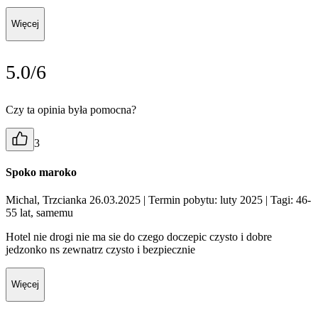
Więcej
5.0/6
Czy ta opinia była pomocna?
3
Spoko maroko
Michal, Trzcianka 26.03.2025
| Termin pobytu: luty 2025
| Tagi: 46-
55 lat, samemu
Hotel nie drogi nie ma sie do czego doczepic czysto i dobre
jedzonko ns zewnatrz czysto i bezpiecznie
Więcej