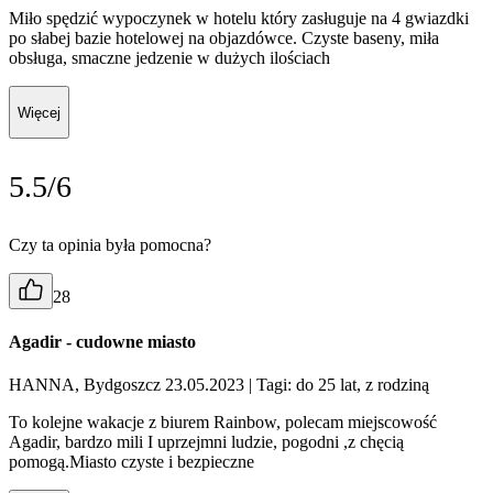
Miło spędzić wypoczynek w hotelu który zasługuje na 4 gwiazdki
po słabej bazie hotelowej na objazdówce. Czyste baseny, miła
obsługa, smaczne jedzenie w dużych ilościach
Więcej
5.5/6
Czy ta opinia była pomocna?
28
Agadir - cudowne miasto
HANNA, Bydgoszcz 23.05.2023
| Tagi: do 25 lat, z rodziną
To kolejne wakacje z biurem Rainbow, polecam miejscowość
Agadir, bardzo mili I uprzejmni ludzie, pogodni ,z chęcią
pomogą.Miasto czyste i bezpieczne