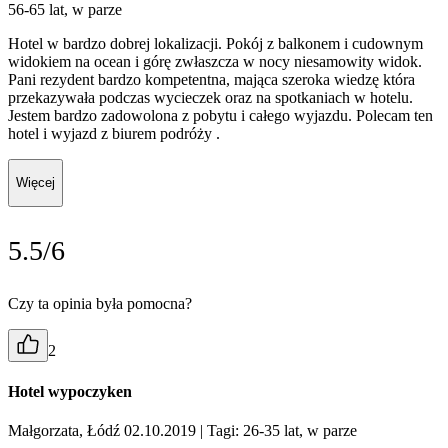
56-65 lat, w parze
Hotel w bardzo dobrej lokalizacji. Pokój z balkonem i cudownym
widokiem na ocean i górę zwłaszcza w nocy niesamowity widok.
Pani rezydent bardzo kompetentna, mająca szeroka wiedzę która
przekazywała podczas wycieczek oraz na spotkaniach w hotelu.
Jestem bardzo zadowolona z pobytu i całego wyjazdu. Polecam ten
hotel i wyjazd z biurem podróży .
Więcej
5.5/6
Czy ta opinia była pomocna?
2
Hotel wypoczyken
Małgorzata, Łódź 02.10.2019
| Tagi: 26-35 lat, w parze