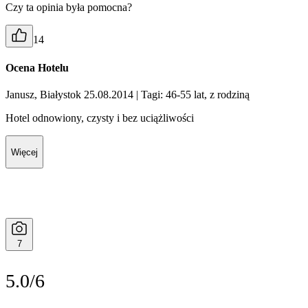
Czy ta opinia była pomocna?
14
Ocena Hotelu
Janusz, Białystok 25.08.2014
| Tagi: 46-55 lat, z rodziną
Hotel odnowiony, czysty i bez uciążliwości
Więcej
7
5.0/6