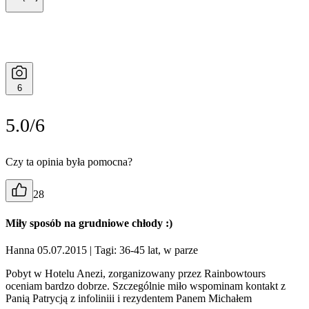
6
5.0/6
Czy ta opinia była pomocna?
28
Miły sposób na grudniowe chłody :)
Hanna 05.07.2015
| Tagi: 36-45 lat, w parze
Pobyt w Hotelu Anezi, zorganizowany przez Rainbowtours
oceniam bardzo dobrze. Szczególnie miło wspominam kontakt z
Panią Patrycją z infoliniii i rezydentem Panem Michałem