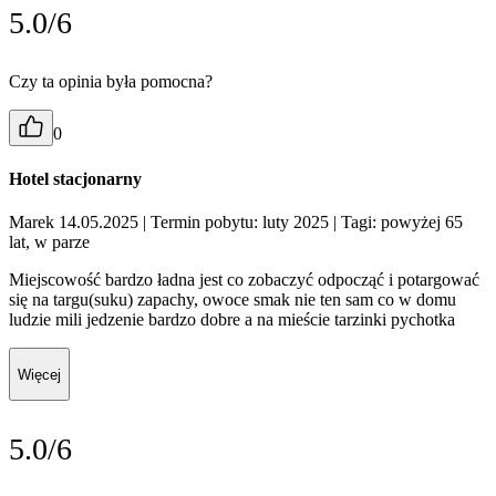
5.0/6
Czy ta opinia była pomocna?
0
Hotel stacjonarny
Marek 14.05.2025
| Termin pobytu: luty 2025
| Tagi: powyżej 65
lat, w parze
Miejscowość bardzo ładna jest co zobaczyć odpocząć i potargować
się na targu(suku) zapachy, owoce smak nie ten sam co w domu
ludzie mili jedzenie bardzo dobre a na mieście tarzinki pychotka
Więcej
5.0/6