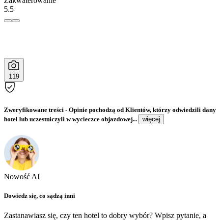
Zakwaterowanie
5.5
119
Zweryfikowane treści
- Opinie pochodzą od Klientów, którzy odwiedzili dany
hotel lub uczestniczyli w wycieczce objazdowej...
więcej
Nowość AI
Dowiedz się, co sądzą inni
Zastanawiasz się, czy ten hotel to dobry wybór? Wpisz pytanie, a