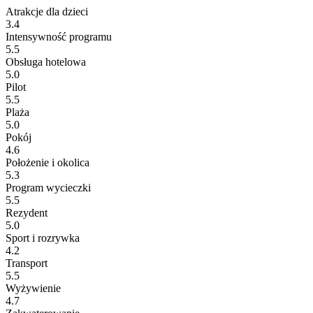
Atrakcje dla dzieci
3.4
Intensywność programu
5.5
Obsługa hotelowa
5.0
Pilot
5.5
Plaża
5.0
Pokój
4.6
Położenie i okolica
5.3
Program wycieczki
5.5
Rezydent
5.0
Sport i rozrywka
4.2
Transport
5.5
Wyżywienie
4.7