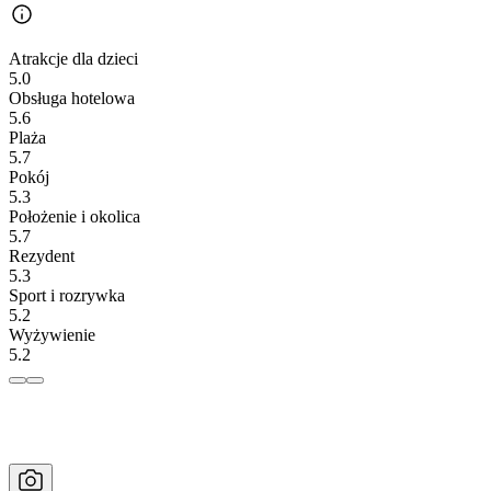
Atrakcje dla dzieci
5.0
Obsługa hotelowa
5.6
Plaża
5.7
Pokój
5.3
Położenie i okolica
5.7
Rezydent
5.3
Sport i rozrywka
5.2
Wyżywienie
5.2