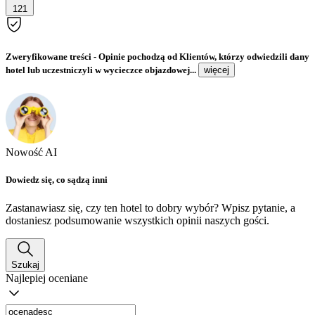
121
Zweryfikowane treści
- Opinie pochodzą od Klientów, którzy odwiedzili dany
hotel lub uczestniczyli w wycieczce objazdowej...
więcej
Nowość AI
Dowiedz się, co sądzą inni
Zastanawiasz się, czy ten hotel to dobry wybór? Wpisz pytanie, a
dostaniesz podsumowanie wszystkich opinii naszych gości.
Szukaj
Najlepiej oceniane