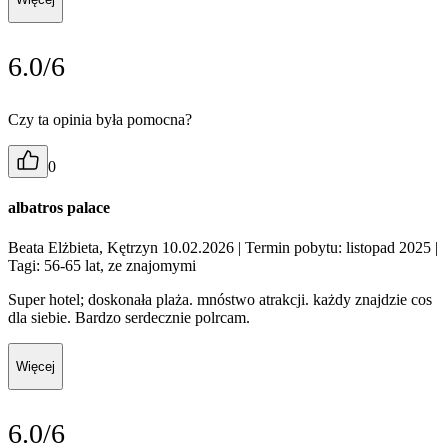
6.0/6
Czy ta opinia była pomocna?
0
albatros palace
Beata Elżbieta, Kętrzyn 10.02.2026
| Termin pobytu: listopad 2025
|
Tagi: 56-65 lat, ze znajomymi
Super hotel; doskonała plaża. mnóstwo atrakcji. każdy znajdzie cos
dla siebie. Bardzo serdecznie polrcam.
Więcej
6.0/6