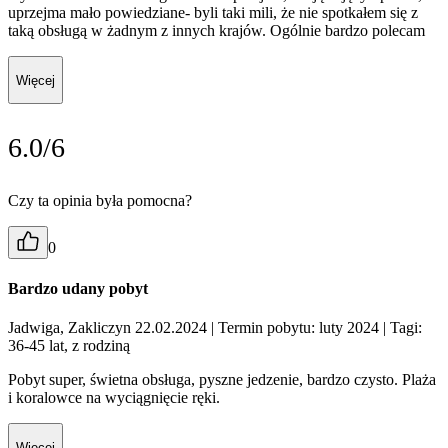
uprzejma mało powiedziane- byli taki mili, że nie spotkałem się z
taką obsługą w żadnym z innych krajów. Ogólnie bardzo polecam
Więcej
6.0/6
Czy ta opinia była pomocna?
0
Bardzo udany pobyt
Jadwiga, Zakliczyn 22.02.2024
| Termin pobytu: luty 2024
| Tagi:
36-45 lat, z rodziną
Pobyt super, świetna obsługa, pyszne jedzenie, bardzo czysto. Plaża
i koralowce na wyciągnięcie ręki.
Więcej