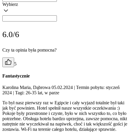
Wybierz
6.0/6
Czy ta opinia była pomocna?
5
Fantastycznie
Karolina Maria, Dąbrowa 05.02.2024
| Termin pobytu: styczeń
2024
| Tagi: 26-35 lat, w parze
To był nasz pierwszy raz w Egipcie i cały wyjazd totalnie był taki
jak być powinien. Hotel spełnił nasze wszystkie oczekiwania :)
Pokoje były przestronne i czyste, było w nich wszystko to, co było
potrzebne. Obsługa hotelu bardzo uprzejma, zawsze pomocna, nikt
natrętnie nie wyczekiwał na napiwek, choć i tak większość gości je
zostawia. Wi-Fi na terenie całego hotelu, działające sprawnie.