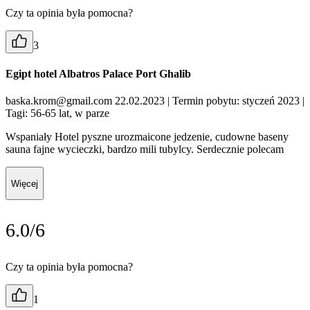
Czy ta opinia była pomocna?
3
Egipt hotel Albatros Palace Port Ghalib
baska.krom@gmail.com 22.02.2023
| Termin pobytu: styczeń 2023
|
Tagi: 56-65 lat, w parze
Wspaniały Hotel pyszne urozmaicone jedzenie, cudowne baseny
sauna fajne wycieczki, bardzo mili tubylcy. Serdecznie polecam
Więcej
6.0/6
Czy ta opinia była pomocna?
1