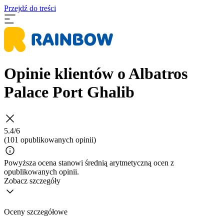
Przejdź do treści
Opinie klientów o Albatros
Palace Port Ghalib
5.4/6
(101 opublikowanych opinii)
Powyższa ocena stanowi średnią arytmetyczną ocen z
opublikowanych opinii.
Zobacz szczegóły
Oceny szczegółowe