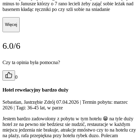
minus to Janusze którzy o 7 rano lecieli żeby zająć sobie leżak nad
basenem kładąc ręczniki po czy szli sobie na sniadanie
Więcej
6.0/6
Czy ta opinia była pomocna?
0
Hotel rewelacyjny bardzo duży
Sebastian, Jastrzębie Zdrój 07.04.2026
| Termin pobytu: marzec
2026
| Tagi: 36-45 lat, w parze
Jestem bardzo zadowolony z pobytu w tym hotelu 😁 na tyle duży
hotel ze na pewno nie bedziesz sie nudzić, restauracje w każdym
miejscu jedzenia nie brakuje, atrakcje mnóstwo czy to na hotelu czy
na plaży, rafa przepiękna przy hotelu rybek duzo. Polecam