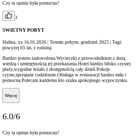
Czy ta opinia była pomocna?
3
SWIETNY POBYT
Halina, xx 16.01.2026
| Termin pobytu: grudzień 2025
| Tagi:
powyżej 65 lat, z rodziną
Bardzo jestem zadowolona.Wycieczki z przewodnikiem z dużą
wiedzą i umiejętnością jej przekazania.Hotel bardzo blisko czystej
plaży,wygodne leżaki z dostępnością cały dzień.Pokoje
czyste,sprzątane codziennie.Obsługa w restauracji bardzo miła i
pomocna.Polecam każdemu kto szuka spokojnego wypoczynku.
Więcej
6.0/6
Czy ta opinia była pomocna?