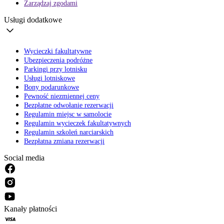
Zarządzaj zgodami
Usługi dodatkowe
Wycieczki fakultatywne
Ubezpieczenia podróżne
Parkingi przy lotnisku
Usługi lotniskowe
Bony podarunkowe
Pewność niezmiennej ceny
Bezpłatne odwołanie rezerwacji
Regulamin miejsc w samolocie
Regulamin wycieczek fakultatywnych
Regulamin szkoleń narciarskich
Bezpłatna zmiana rezerwacji
Social media
Kanały płatności