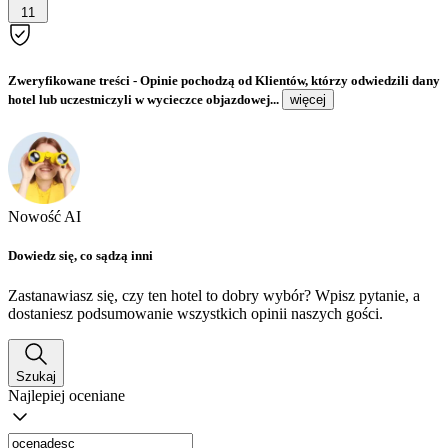
11
Zweryfikowane treści
- Opinie pochodzą od Klientów, którzy odwiedzili dany
hotel lub uczestniczyli w wycieczce objazdowej...
więcej
Nowość AI
Dowiedz się, co sądzą inni
Zastanawiasz się, czy ten hotel to dobry wybór? Wpisz pytanie, a
dostaniesz podsumowanie wszystkich opinii naszych gości.
Szukaj
Najlepiej oceniane