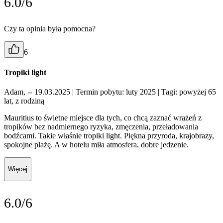
6.0/6
Czy ta opinia była pomocna?
6
Tropiki light
Adam, -- 19.03.2025
| Termin pobytu: luty 2025
| Tagi: powyżej 65
lat, z rodziną
Mauritius to świetne miejsce dla tych, co chcą zaznać wrażeń z
tropików bez nadmiernego ryzyka, zmęczenia, przeładowania
bodźcami. Takie właśnie tropiki light. Piękna przyroda, krajobrazy,
spokojne plażę. A w hotelu miła atmosfera, dobre jedzenie.
Więcej
6.0/6