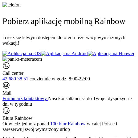
Pobierz aplikację mobilną Rainbow
i ciesz się łatwym dostępem do ofert i rezerwacji wymarzonych
wakacji!
Call center
42 680 38 51
codziennie
w godz. 8:00-22:00
Mail
Formularz kontaktowy
Nasi konsultanci są do Twojej dyspozycji 7
dni w tygodniu
Biura Rainbow
Odwiedź jedno z ponad
100 biur Rainbow
w całej Polsce i
zarezerwuj swój
wymarzony urlop