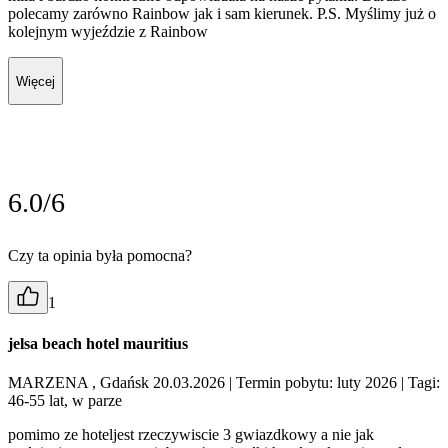
polecamy zarówno Rainbow jak i sam kierunek. P.S. Myślimy już o
kolejnym wyjeździe z Rainbow
Więcej
6.0/6
Czy ta opinia była pomocna?
1
jelsa beach hotel mauritius
MARZENA , Gdańsk 20.03.2026
| Termin pobytu: luty 2026
| Tagi:
46-55 lat, w parze
pomimo ze hoteljest rzeczywiscie 3 gwiazdkowy a nie jak