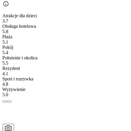
Atrakcje dla dzieci
3.7
Obsługa hotelowa
5.8
Plaża
5.1
Pokój
5.4
Położenie i okolica
5.5
Rezydent
4.1
Sport i rozrywka
4.8
Wyżywienie
5.0