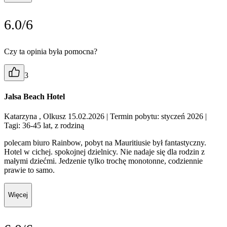
6.0/6
Czy ta opinia była pomocna?
3
Jalsa Beach Hotel
Katarzyna , Olkusz 15.02.2026
| Termin pobytu: styczeń 2026
|
Tagi: 36-45 lat, z rodziną
polecam biuro Rainbow, pobyt na Mauritiusie był fantastyczny.
Hotel w cichej. spokojnej dzielnicy. Nie nadaje się dla rodzin z
małymi dziećmi. Jedzenie tylko trochę monotonne, codziennie
prawie to samo.
Więcej