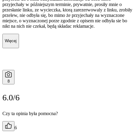
przyjechały w późniejszym terminie, prywatnie, prosiły mnie o
przesłanie linku, ze wycieczka, ktorą zarezerwowaly z linku, zrobiły
przelew, nie odbyła się, bo mimo że przyjechały na wyznaczone
miejsce, o wyznaczonej porze zgodnie z opisem nie odbyła sie bo
nikt na nich nie czekał, będą składac reklamacje.
Więcej
8
6.0/6
Czy ta opinia była pomocna?
6