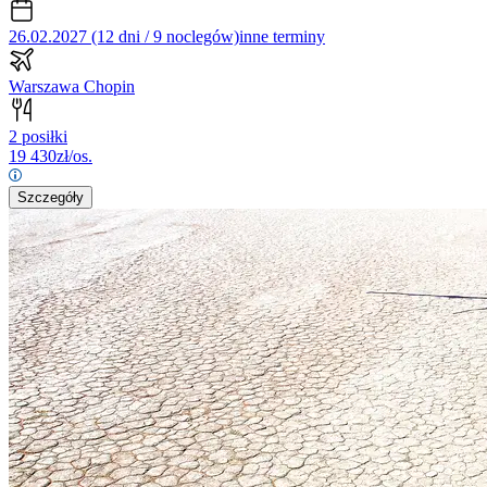
26.02.2027 (12 dni / 9 noclegów)
inne terminy
Warszawa Chopin
2 posiłki
19 430
zł/os.
Szczegóły