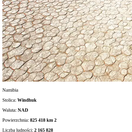
Namibia
Stolica:
Windhuk
Waluta:
NAD
Powierzchnia:
825 418 km
2
Liczba ludności:
2 165 828