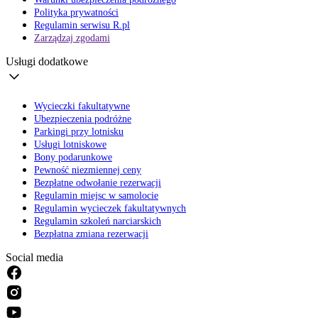
Polityka prywatności
Regulamin serwisu R.pl
Zarządzaj zgodami
Usługi dodatkowe
Wycieczki fakultatywne
Ubezpieczenia podróżne
Parkingi przy lotnisku
Usługi lotniskowe
Bony podarunkowe
Pewność niezmiennej ceny
Bezpłatne odwołanie rezerwacji
Regulamin miejsc w samolocie
Regulamin wycieczek fakultatywnych
Regulamin szkoleń narciarskich
Bezpłatna zmiana rezerwacji
Social media