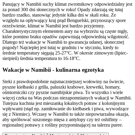
Panujący w Namibii suchy klimat zwrotnikowy odpowiedzialny jest
za ponad 300 dni słonecznych w roku! Opady zdarzają się tutaj
bardzo rzadko, stanowiąc jedynie kilka dni w skali roku. Ze
względu na opływający kraj prąd Benguelski, przynoszący spore
orzeźwienie, klimat w Namibii jest bardzo przyjemny.
Charakterystycznym elementem aury na wybrzeżu są częste mgły,
które pomimo braku opadów zapewniają odpowiednią wilgotność.
Dlatego też wakacje w Namibii to gwarancja udanej, słonecznej
pogody! Najcieplej jest tutaj w grudniu i w styczniu, kiedy to
średnie temperatury sięgają 25-27°C. W okresie zimowym (lipiec-
sierpień) średnia temperatura to 16-18°C.
Wakacje w Namibii - kulinarna egzotyka
Steki z prawdopodobnie najsmaczniejszej wołowiny na świecie,
pyszne kiełbaski z grilla, paluszki krabowe, krewetki, homary,
ośmiorniczki czy pyszne namibijskie piwa. To wszystko i wiele
więcej czeka na Was podczas niezapomnianych wakacji w Namibii.
Tutejsza kuchnia jest mieszanką lokalnych potraw z kolonijnymi
wpływami (stąd np. zamiłowanie do kiełbasek i piwa, wywodzące
się z Niemiec). Wczasy w Namibii to także niepowtarzalna okazja,
aby spróbować suszonego mięsa z antylopy czy też oshifimy –
regionalnej potrawy z rośliny przypominającej na talerzu puree.