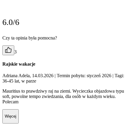
6.0/6
Czy ta opinia była pomocna?
3
Rajskie wakacje
Adriana Adela, 14.03.2026
| Termin pobytu: styczeń 2026
| Tagi:
36-45 lat, w parze
Mauritius to prawdziwy raj na ziemi. Wycieczka objazdowa typu
soft, powolne tempo zwiedzania, dla osób w każdym wieku.
Polecam
Więcej