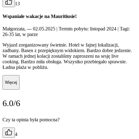
13
Wspaniałe wakacje na Mauritiusie!
Małgorzata, --- 02.05.2025
| Termin pobytu: listopad 2024
| Tagi:
26-35 lat, w parze
Wyjazd zorganizowany świetnie. Hotel w fajnej lokalizacji,
zadbany. Basen z przepięknym widokiem. Bardzo dobre jedzenie.
W ramach jednej kolacji zostaliśmy zaproszeni na sesję live
cooking. Bardzo miła obsługa. Wszystko przebiegało sprawnie.
Ładna plaża w pobliżu.
Więcej
6.0/6
Czy ta opinia była pomocna?
4