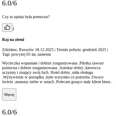
6.0/6
Czy ta opinia była pomocna?
1
Raj na ziemi
Zdzisław, Rzeszów 18.12.2025
| Termin pobytu: grudzień 2025
|
Tagi: powyżej 65 lat, samemu
Wycieczka wspaniała i dobrze zorganizowana .Pilotka zawsze
pomocna i dobrze zorganizowana .Autokar dobry ,kierowca
uczynny i znający swój fach. Hotel dobry ,miła obsługa
.Wyżywienie w porządku ,było wszystko co potrzeba .Owoce
świeże ,ananasy niebo w ustach .Polecam gorąco stały klient biura .
Więcej
6.0/6