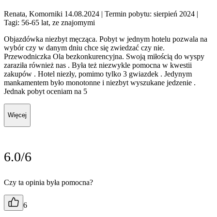
Renata, Komorniki 14.08.2024
| Termin pobytu: sierpień 2024
|
Tagi: 56-65 lat, ze znajomymi
Objazdówka niezbyt męcząca. Pobyt w jednym hotelu pozwala na
wybór czy w danym dniu chce się zwiedzać czy nie.
Przewodniczka Ola bezkonkurencyjna. Swoją miłością do wyspy
zaraziła również nas . Była też niezwykle pomocna w kwestii
zakupów . Hotel niezły, pomimo tylko 3 gwiazdek . Jedynym
mankamentem było monotonne i niezbyt wyszukane jedzenie .
Jednak pobyt oceniam na 5
Więcej
6.0/6
Czy ta opinia była pomocna?
6