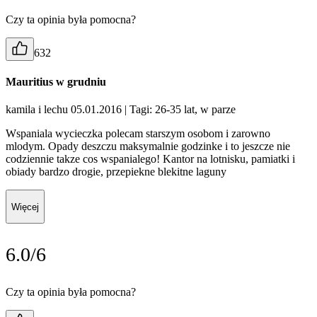
Czy ta opinia była pomocna?
632
Mauritius w grudniu
kamila i lechu 05.01.2016
| Tagi: 26-35 lat, w parze
Wspaniala wycieczka polecam starszym osobom i zarowno
mlodym. Opady deszczu maksymalnie godzinke i to jeszcze nie
codziennie takze cos wspanialego! Kantor na lotnisku, pamiatki i
obiady bardzo drogie, przepiekne blekitne laguny
Więcej
6.0/6
Czy ta opinia była pomocna?