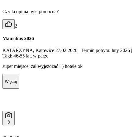
Czy ta opinia była pomocna?
2
Mauritius 2026
KATARZYNA, Katowice 27.02.2026
| Termin pobytu: luty 2026
|
Tagi: 46-55 lat, w parze
super miejsce, żal wyjeżdżać :-) hotele ok
Więcej
8