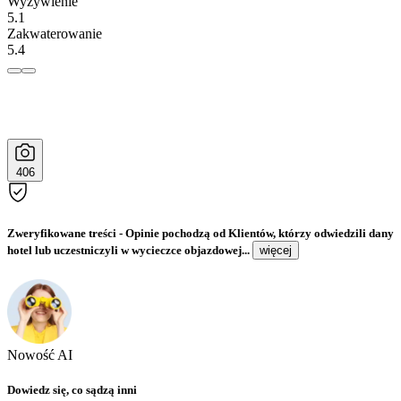
Wyżywienie
5.1
Zakwaterowanie
5.4
406
Zweryfikowane treści
- Opinie pochodzą od Klientów, którzy odwiedzili dany
hotel lub uczestniczyli w wycieczce objazdowej...
więcej
Nowość AI
Dowiedz się, co sądzą inni