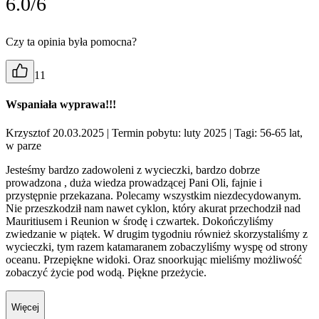
6.0/6
Czy ta opinia była pomocna?
11
Wspaniała wyprawa!!!
Krzysztof 20.03.2025
| Termin pobytu: luty 2025
| Tagi: 56-65 lat,
w parze
Jesteśmy bardzo zadowoleni z wycieczki, bardzo dobrze
prowadzona , duża wiedza prowadzącej Pani Oli, fajnie i
przystępnie przekazana. Polecamy wszystkim niezdecydowanym.
Nie przeszkodził nam nawet cyklon, który akurat przechodził nad
Mauritiusem i Reunion w środę i czwartek. Dokończyliśmy
zwiedzanie w piątek. W drugim tygodniu również skorzystaliśmy z
wycieczki, tym razem katamaranem zobaczyliśmy wyspę od strony
oceanu. Przepiękne widoki. Oraz snoorkując mieliśmy możliwość
zobaczyć życie pod wodą. Piękne przeżycie.
Więcej