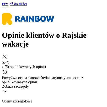
Przejdź do treści
Opinie klientów o Rajskie
wakacje
5.4/6
(170 opublikowanych opinii)
Powyższa ocena stanowi średnią arytmetyczną ocen z
opublikowanych opinii.
Zobacz szczegóły
Oceny szczegółowe