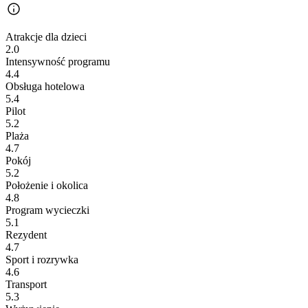
Atrakcje dla dzieci
2.0
Intensywność programu
4.4
Obsługa hotelowa
5.4
Pilot
5.2
Plaża
4.7
Pokój
5.2
Położenie i okolica
4.8
Program wycieczki
5.1
Rezydent
4.7
Sport i rozrywka
4.6
Transport
5.3