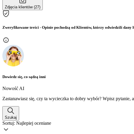
Zdjęcia klientów (27)
Zweryfikowane treści
- Opinie pochodzą od Klientów, którzy odwiedzili dany h
Dowiedz się, co sądzą inni
Nowość AI
Zastanawiasz się, czy ta wycieczka to dobry wybór? Wpisz pytanie, 
Szukaj
Sortuj:
Najlepiej oceniane