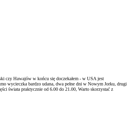
ski czy Hawajów w końcu się doczekałem - w USA jest
. samo wycieczka bardzo udana, dwa pełne dni w Nowym Jorku, drugi
zęści świata praktycznie od 6.00 do 21.00, Warto skorzystać z