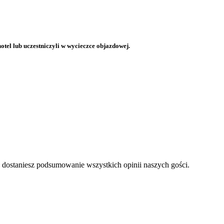
otel lub uczestniczyli w wycieczce objazdowej.
a dostaniesz podsumowanie wszystkich opinii naszych gości.