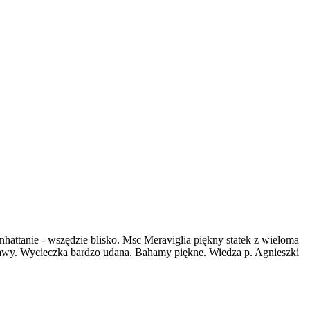
attanie - wszędzie blisko. Msc Meraviglia piękny statek z wieloma
otrawy. Wycieczka bardzo udana. Bahamy piękne. Wiedza p. Agnieszki