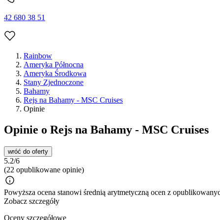
42 680 38 51
Rainbow
Ameryka Północna
Ameryka Środkowa
Stany Zjednoczone
Bahamy
Rejs na Bahamy - MSC Cruises
Opinie
Opinie o Rejs na Bahamy - MSC Cruises
wróć do oferty
5.2/6
(22 opublikowane opinie)
Powyższa ocena stanowi średnią arytmetyczną ocen z opublikowanych
Zobacz szczegóły
Oceny szczegółowe