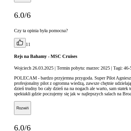
6.0/6
Czy ta opinia była pomocna?
11
Rejs na Bahamy - MSC Cruises
Wojciech 26.03.2025
| Termin pobytu: marzec 2025
| Tagi: 46-
POLECAM - bardzo przyjemna przygoda. Super Pilot Agnieszk
profesjonalny pilot z ogromna wiedzą, zawsze chętnie udziela
dzień trudny bo cały dzień na na nogach ale warto, sam statek 
spektakli gdzie poczujemy się jak w najlepszych salach na Br
Rozwiń
6.0/6