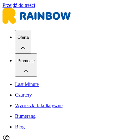
Przejdź do treści
Oferta
Promocje
Last Minute
Czartery
Wycieczki fakultatywne
Bumerang
Blog