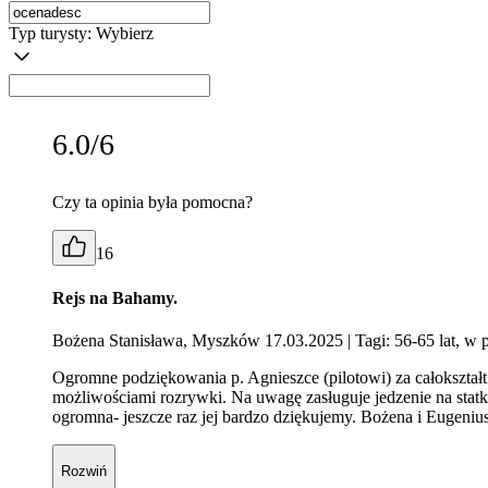
Typ turysty:
Wybierz
6.0/6
Czy ta opinia była pomocna?
16
Rejs na Bahamy.
Bożena Stanisława, Myszków 17.03.2025
| Tagi: 56-65 lat, w 
Ogromne podziękowania p. Agnieszce (pilotowi) za całokształt
możliwościami rozrywki. Na uwagę zasługuje jedzenie na statk
ogromna- jeszcze raz jej bardzo dziękujemy. Bożena i Eugeniu
Rozwiń