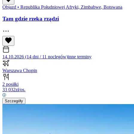
Objazd
•
Republika Południowej Afryki, Zimbabwe, Botswana
Tam gdzie rzeka rządzi
14.10.2026 (14 dni / 11 noclegów)
inne terminy
Warszawa Chopin
2 posiłki
33 032
zł/os.
Szczegóły