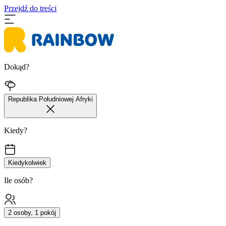
Przejdź do treści
Dokąd?
Republika Południowej Afryki
Kiedy?
Kiedykolwiek
Ile osób?
2 osoby, 1 pokój