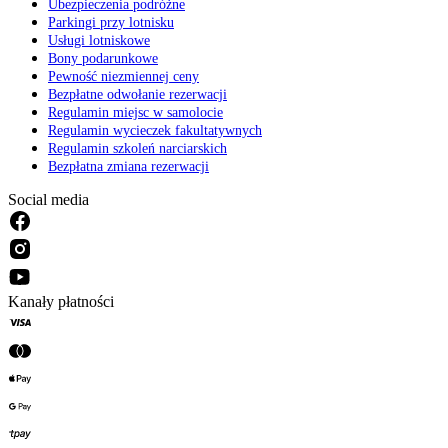
Ubezpieczenia podróżne
Parkingi przy lotnisku
Usługi lotniskowe
Bony podarunkowe
Pewność niezmiennej ceny
Bezpłatne odwołanie rezerwacji
Regulamin miejsc w samolocie
Regulamin wycieczek fakultatywnych
Regulamin szkoleń narciarskich
Bezpłatna zmiana rezerwacji
Social media
Kanały płatności