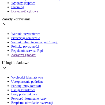
Wyjazdy grupowe
Incoming
Dostępność cyfrowa
Zasady korzystania
Warunki uczestnictwa
Przeczytaj koniecznie
Warunki ubezpieczenia podróżnego
Polityka prywatności
Regulamin serwisu R.pl
Zarządzaj zgodami
Usługi dodatkowe
Wycieczki fakultatywne
Ubezpieczenia podróżne
Parkingi przy lotnisku
Usługi lotniskowe
Bony podarunkowe
Pewność niezmiennej ceny
Bezpłatne odwołanie rezerwacji