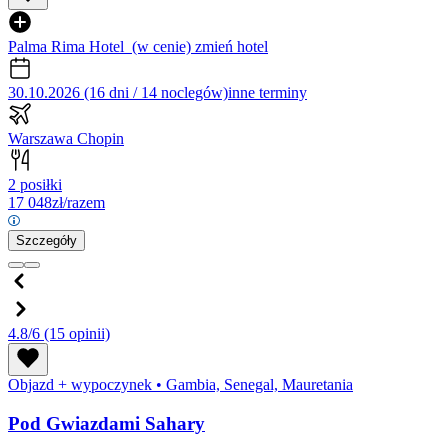
Palma Rima Hotel
(w cenie)
zmień hotel
30.10.2026 (16 dni / 14 noclegów)
inne terminy
Warszawa Chopin
2 posiłki
17 048
zł/razem
Szczegóły
4.8/6
(15 opinii)
Objazd + wypoczynek
•
Gambia, Senegal, Mauretania
Pod Gwiazdami Sahary