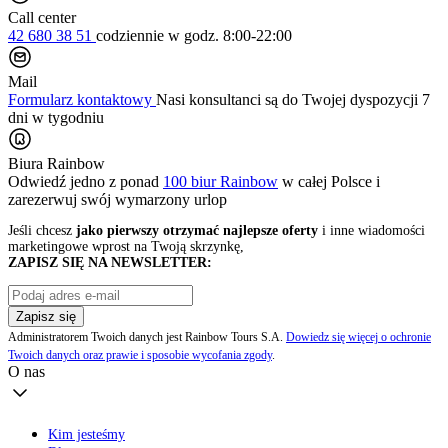
Call center
42 680 38 51
codziennie
w godz. 8:00-22:00
Mail
Formularz kontaktowy
Nasi konsultanci są do Twojej dyspozycji 7
dni w tygodniu
Biura Rainbow
Odwiedź jedno z ponad
100 biur Rainbow
w całej Polsce i
zarezerwuj swój
wymarzony urlop
Jeśli chcesz
jako pierwszy otrzymać najlepsze oferty
i inne wiadomości
marketingowe wprost na Twoją skrzynkę,
ZAPISZ SIĘ NA NEWSLETTER:
Zapisz się
Administratorem Twoich danych jest Rainbow Tours S.A.
Dowiedz się więcej o ochronie
Twoich danych oraz prawie i sposobie wycofania zgody
.
O nas
Kim jesteśmy