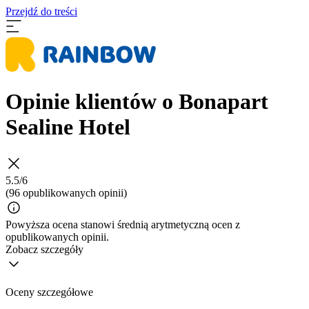
Przejdź do treści
Opinie klientów o Bonapart
Sealine Hotel
5.5/6
(96 opublikowanych opinii)
Powyższa ocena stanowi średnią arytmetyczną ocen z
opublikowanych opinii.
Zobacz szczegóły
Oceny szczegółowe