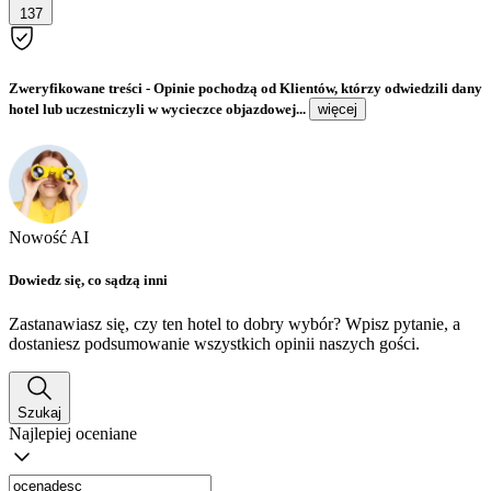
137
Zweryfikowane treści
- Opinie pochodzą od Klientów, którzy odwiedzili dany
hotel lub uczestniczyli w wycieczce objazdowej...
więcej
Nowość AI
Dowiedz się, co sądzą inni
Zastanawiasz się, czy ten hotel to dobry wybór? Wpisz pytanie, a
dostaniesz podsumowanie wszystkich opinii naszych gości.
Szukaj
Najlepiej oceniane