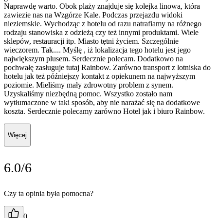
Naprawdę warto. Obok plaży znajduje się kolejka linowa, która
zawiezie nas na Wzgórze Kale. Podczas przejazdu widoki
nieziemskie. Wychodząc z hotelu od razu natrafiamy na różnego
rodzaju stanowiska z odzieżą czy też innymi produktami. Wiele
sklepów, restauracji itp. Miasto tętni życiem. Szczególnie
wieczorem. Tak.... Myślę , iż lokalizacja tego hotelu jest jego
największym plusem. Serdecznie polecam. Dodatkowo na
pochwałę zasługuje tutaj Rainbow. Zarówno transport z lotniska do
hotelu jak też późniejszy kontakt z opiekunem na najwyższym
poziomie. Mieliśmy mały zdrowotny problem z synem.
Uzyskaliśmy niezbędną pomoc. Wszystko zostało nam
wytłumaczone w taki sposób, aby nie narażać się na dodatkowe
koszta. Serdecznie polecamy zarówno Hotel jak i biuro Rainbow.
Więcej
6.0/6
Czy ta opinia była pomocna?
0