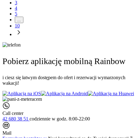
3
4
5
...
10
Pobierz aplikację mobilną Rainbow
i ciesz się łatwym dostępem do ofert i rezerwacji wymarzonych
wakacji!
Call center
42 680 38 51
codziennie
w godz. 8:00-22:00
Mail