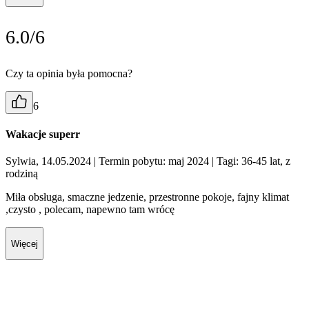
6.0/6
Czy ta opinia była pomocna?
6
Wakacje superr
Sylwia, 14.05.2024
| Termin pobytu: maj 2024
| Tagi: 36-45 lat, z
rodziną
Miła obsługa, smaczne jedzenie, przestronne pokoje, fajny klimat
,czysto , polecam, napewno tam wrócę
Więcej