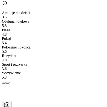
Atrakcje dla dzieci
3.5
Obsługa hotelowa
5.8
Plaża
4.8
Pokój
5.4
Położenie i okolica
5.6
Rezydent
4.8
Sport i rozrywka
3.6
Wyżywienie
5.3