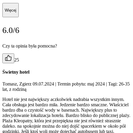
Więcej
6.0/6
Czy ta opinia była pomocna?
25
Świetny hotel
Tomasz, Zgierz 09.07.2024
| Termin pobytu: maj 2024
| Tagi: 26-35
lat, z rodziną
Hotel nie jest największy aczkolwiek nadrabia wszystkim innym.
Cała obsługa jest bardzo miła. Jedzenie bardzo smaczne. Właściciel
bardzo dba o czystość wody w basenach. Największy plus to
zdecydowanie lokalizacja hotelu. Bardzo blisko do publicznej plaży.
Plaża Kleopatry, która jest przepiękna nie jest również strasznie
daleko. na spokojnie można do niej dojść spacerkiem w około pół
godzinki. Jeśli ktoś woli może dojechać autobusem lub taxi.