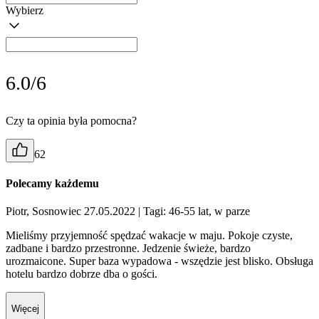
Wybierz
6.0/6
Czy ta opinia była pomocna?
62
Polecamy każdemu
Piotr, Sosnowiec 27.05.2022
| Tagi: 46-55 lat, w parze
Mieliśmy przyjemność spędzać wakacje w maju. Pokoje czyste,
zadbane i bardzo przestronne. Jedzenie świeże, bardzo
urozmaicone. Super baza wypadowa - wszędzie jest blisko. Obsługa
hotelu bardzo dobrze dba o gości.
Więcej