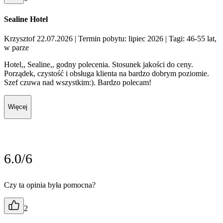
Sealine Hotel
Krzysztof 22.07.2026
| Termin pobytu: lipiec 2026
| Tagi: 46-55 lat,
w parze
Hotel,, Sealine,, godny polecenia. Stosunek jakości do ceny.
Porządek, czystość i obsługa klienta na bardzo dobrym poziomie.
Szef czuwa nad wszystkim:). Bardzo polecam!
Więcej
6.0/6
Czy ta opinia była pomocna?
2