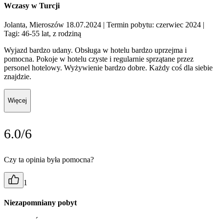
Wczasy w Turcji
Jolanta, Mieroszów 18.07.2024
| Termin pobytu: czerwiec 2024
|
Tagi: 46-55 lat, z rodziną
Wyjazd bardzo udany. Obsługa w hotelu bardzo uprzejma i
pomocna. Pokoje w hotelu czyste i regularnie sprzątane przez
personel hotelowy. Wyżywienie bardzo dobre. Każdy coś dla siebie
znajdzie.
Więcej
6.0/6
Czy ta opinia była pomocna?
1
Niezapomniany pobyt