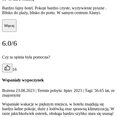
Bardzo fajny hotel. Pokoje bardzo czyste, wyżywienie pyszne .
Blisko do plaży, blisko do portu. W samym centrum Alanyi.
Więcej
6.0/6
Czy ta opinia była pomocna?
16
Wspaniały wypoczynek
Bożena 23.08.2023
| Termin pobytu: lipiec 2023
| Tagi: 56-65 lat, ze
znajomymi
Wspaniałe wakacje w pięknym miejscu, w hotelu znajdują się
bardzo ładne pokoje, duże z lodówką oraz sprawną klimatyzacją. W
razie jakichkolwiek usterek, obsługa bardzo szybko stara się usunąć