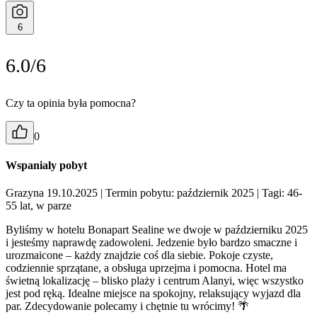
6
6.0/6
Czy ta opinia była pomocna?
0
Wspanialy pobyt
Grazyna 19.10.2025
| Termin pobytu: październik 2025
| Tagi: 46-
55 lat, w parze
Byliśmy w hotelu Bonapart Sealine we dwoje w październiku 2025
i jesteśmy naprawdę zadowoleni. Jedzenie było bardzo smaczne i
urozmaicone – każdy znajdzie coś dla siebie. Pokoje czyste,
codziennie sprzątane, a obsługa uprzejma i pomocna. Hotel ma
świetną lokalizację – blisko plaży i centrum Alanyi, więc wszystko
jest pod ręką. Idealne miejsce na spokojny, relaksujący wyjazd dla
par. Zdecydowanie polecamy i chętnie tu wrócimy! 🌴