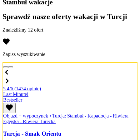
Stambuł wakacje
Sprawdź nasze oferty wakacji w Turcji
Znaleźliśmy 12 ofert
Zapisz wyszukiwanie
5.4/6
(1474 opinie)
Last Minute!
Bestseller
Objazd + wypoczynek
•
Turcja: Stambuł - Kapadocja - Riwiera
Egejska - Riwiera Turecka
Turcja - Smak Orientu