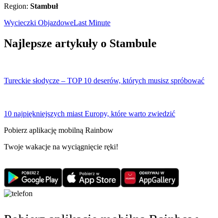
Region:
Stambuł
Wycieczki Objazdowe
Last Minute
Najlepsze artykuły o Stambule
Tureckie słodycze – TOP 10 deserów, których musisz spróbować
10 najpiękniejszych miast Europy, które warto zwiedzić
Pobierz aplikację mobilną Rainbow
Twoje wakacje na wyciągnięcie ręki!