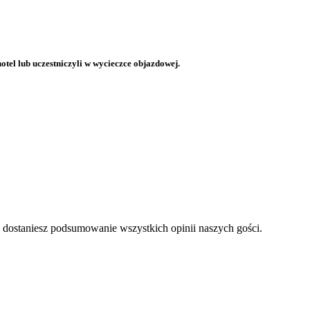
otel lub uczestniczyli w wycieczce objazdowej.
a dostaniesz podsumowanie wszystkich opinii naszych gości.