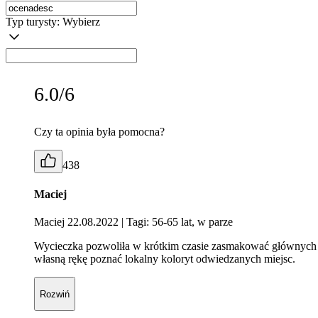
Typ turysty:
Wybierz
6.0/6
Czy ta opinia była pomocna?
438
Maciej
Maciej 22.08.2022
| Tagi: 56-65 lat, w parze
Wycieczka pozwoliła w krótkim czasie zasmakować głównych atr
własną rękę poznać lokalny koloryt odwiedzanych miejsc.
Rozwiń