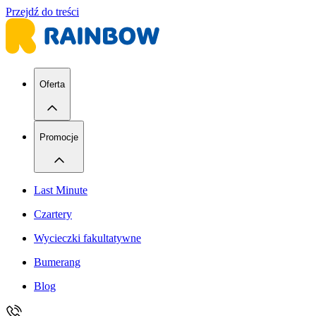
Przejdź do treści
Oferta
Promocje
Last Minute
Czartery
Wycieczki fakultatywne
Bumerang
Blog