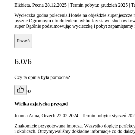
Elżbieta, Pecna 28.12.2025
| Termin pobytu: grudzień 2025
| T
Wycieczka godna polecenia.Hotele na objeżdzie super,jeszcze ni
pyszne.Ogromnym utrudnieniem był brak zestawu słuchawkowego
super.Ogólnie podsumowując wycieczkę i pobyt zapamiętamy 
Rozwiń
6.0/6
Czy ta opinia była pomocna?
92
Wielka azjatycka przygod
Joanna Anna, Orzech 22.02.2024
| Termin pobytu: styczeń 20
Znakomicie przygotowana impreza. Wszystko dopięte perfekcy
i okolicach. Otrzymywaliśmy dokładne informacje co do dalsz