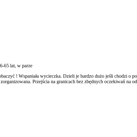
56-65 lat, w parze
zobaczyć ! Wspaniała wycieczka. Dzieli je bardzo dużo jeśli chodzi o po
rze zorganizowana. Przejścia na granicach bez zbędnych oczekiwań na 