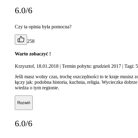
6.0/6
Czy ta opinia była pomocna?
258
Warto zobaczyć !
Krzysztof, 18.01.2018
| Termin pobytu: grudzień 2017
| Tagi: 
Jeśli masz wolny czas, trochę oszczędności to te kraje musisz 
łączy jak: podobna historia, kuchnia, religia. Wycieczka dob
wiedza o tym regionie.
Rozwiń
6.0/6