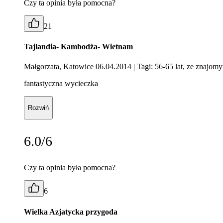
Czy ta opinia była pomocna?
21
Tajlandia- Kambodża- Wietnam
Małgorzata, Katowice 06.04.2014
| Tagi: 56-65 lat, ze znajom
fantastyczna wycieczka
Rozwiń
6.0/6
Czy ta opinia była pomocna?
6
Wielka Azjatycka przygoda