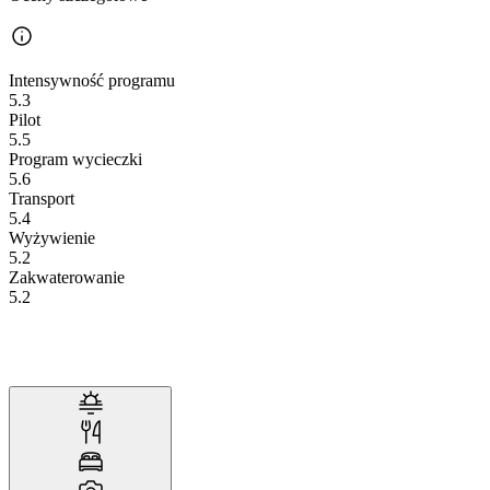
Intensywność programu
5.3
Pilot
5.5
Program wycieczki
5.6
Transport
5.4
Wyżywienie
5.2
Zakwaterowanie
5.2