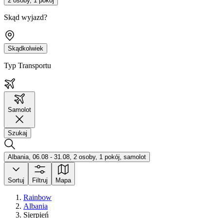
2 osoby, 1 pokój
Skąd wyjazd?
Skądkolwiek
Typ Transportu
Samolot
Szukaj
Albania, 06.08 - 31.08, 2 osoby, 1 pokój, samolot
Sortuj
Filtruj
Mapa
Rainbow
Albania
Sierpień