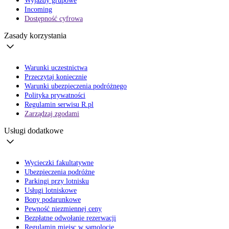
Wyjazdy grupowe
Incoming
Dostępność cyfrowa
Zasady korzystania
Warunki uczestnictwa
Przeczytaj koniecznie
Warunki ubezpieczenia podróżnego
Polityka prywatności
Regulamin serwisu R.pl
Zarządzaj zgodami
Usługi dodatkowe
Wycieczki fakultatywne
Ubezpieczenia podróżne
Parkingi przy lotnisku
Usługi lotniskowe
Bony podarunkowe
Pewność niezmiennej ceny
Bezpłatne odwołanie rezerwacji
Regulamin miejsc w samolocie