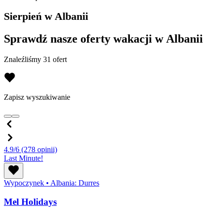
Sierpień w Albanii
Sprawdź nasze oferty wakacji w Albanii
Znaleźliśmy 31 ofert
Zapisz wyszukiwanie
4.9/6
(278 opinii)
Last Minute!
Wypoczynek
•
Albania: Durres
Mel Holidays