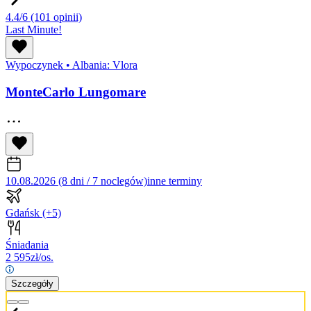
4.4/6
(101 opinii)
Last Minute!
Wypoczynek
•
Albania: Vlora
MonteCarlo Lungomare
10.08.2026 (8 dni / 7 noclegów)
inne terminy
Gdańsk
(+5)
Śniadania
2 595
zł/os.
Szczegóły