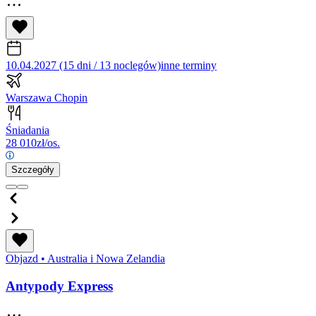
10.04.2027 (15 dni / 13 noclegów)
inne terminy
Warszawa Chopin
Śniadania
28 010
zł/os.
Szczegóły
Objazd
•
Australia i Nowa Zelandia
Antypody Express