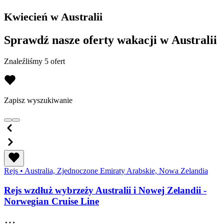
Kwiecień w Australii
Sprawdź nasze oferty wakacji w Australii
Znaleźliśmy 5 ofert
Zapisz wyszukiwanie
Rejs
•
Australia, Zjednoczone Emiraty Arabskie, Nowa Zelandia
Rejs wzdłuż wybrzeży Australii i Nowej Zelandii -
Norwegian Cruise Line