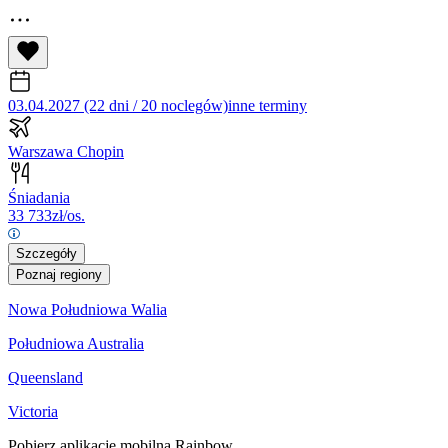
03.04.2027 (22 dni / 20 noclegów)
inne terminy
Warszawa Chopin
Śniadania
33 733
zł/os.
Szczegóły
Poznaj regiony
Nowa Południowa Walia
Południowa Australia
Queensland
Victoria
Pobierz aplikację mobilną Rainbow