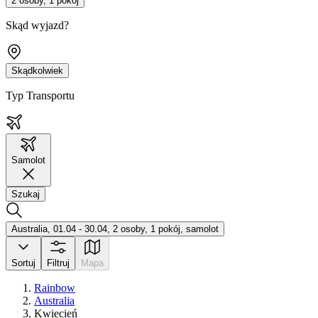
2 osoby, 1 pokój
Skąd wyjazd?
Skądkolwiek
Typ Transportu
Samolot
Szukaj
Australia, 01.04 - 30.04, 2 osoby, 1 pokój, samolot
Sortuj
Filtruj
Mapa
Rainbow
Australia
Kwiecień