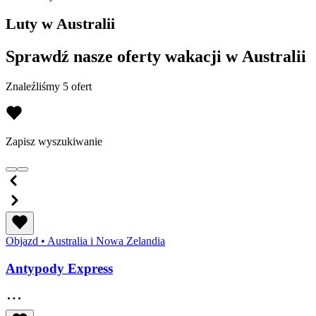
Luty w Australii
Sprawdź nasze oferty wakacji w Australii
Znaleźliśmy 5 ofert
Zapisz wyszukiwanie
Objazd
•
Australia i Nowa Zelandia
Antypody Express