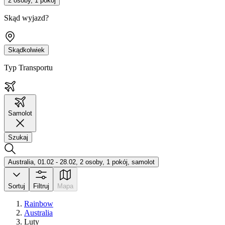
2 osoby, 1 pokój
Skąd wyjazd?
Skądkolwiek
Typ Transportu
Samolot
Szukaj
Australia, 01.02 - 28.02, 2 osoby, 1 pokój, samolot
Sortuj
Filtruj
Mapa
Rainbow
Australia
Luty