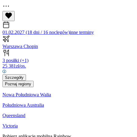
01.02.2027 (18 dni / 16 noclegów)
inne terminy
Warszawa Chopin
3 posiłki
(+1)
25 381
zł/os.
Szczegóły
Poznaj regiony
Nowa Południowa Walia
Południowa Australia
Queensland
Victoria
Pobierz aplikację mobilną Rainbow