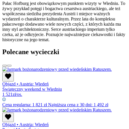
Pałac Hofburg jest obowiązkowym punktem wizyty w Wiedniu. To
żywy przykład potęgi i bogactwa cesarstwa austriackiego, ale też
współczesna siedziba prezydenta Austrii i miejsce ważnych
wydarzeń o charakterze kulturalnym. Przez lata do kompleksu
pałacowego dodawano wiele nowych części, z których każda ma
inny styl architektoniczny. Serce austriackiego imperium tylko
czeka, aż je odkryjecie. Poznajcie najważniejsze ciekawostki i fakty
historyczne na jego temat.
Polecane wycieczki
Objazd
•
Austria: Wiedeń
Świąteczny weekend w Wiedniu
1 521
zł/os.
Cena regularna:
1 821
zł
Najniższa cena z 30 dni: 1 492 zł
Objazd
•
Austria: Wiedeń