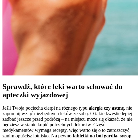
Sprawdź, które leki warto schować do
apteczki wyjazdowej
Jeśli Twoja pociecha cierpi na różnego typu
alergie czy astmę,
nie
zapomnij wziąć niezbędnych leków ze sobą. O takie kwestie lepiej
zadbać jeszcze przed podróżą – na miejscu może się okazać, że nie
będziesz w stanie kupić potrzebnych lekarstw. Część
medykamentów wymaga recepty, więc warto się o to zatroszczyć,
zanim opuścisz lotnisko. Na pewno
tabletki na ból gardła, syrop