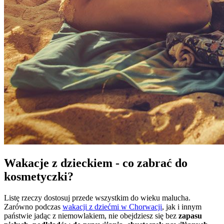
Wakacje z dzieckiem - co zabrać do
kosmetyczki?
Listę rzeczy dostosuj przede wszystkim do wieku malucha.
Zarówno podczas
wakacji z dziećmi w Chorwacji
, jak i innym
państwie jadąc z niemowlakiem, nie obejdziesz się bez
zapasu