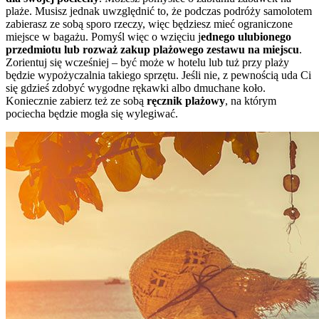
plaże. Musisz jednak uwzględnić to, że podczas podróży samolotem
zabierasz ze sobą sporo rzeczy, więc będziesz mieć ograniczone
miejsce w bagażu. Pomyśl więc o wzięciu j
ednego ulubionego
przedmiotu lub rozważ zakup plażowego zestawu na miejscu
.
Zorientuj się wcześniej – być może w hotelu lub tuż przy plaży
będzie wypożyczalnia takiego sprzętu. Jeśli nie, z pewnością uda Ci
się gdzieś zdobyć wygodne rękawki albo dmuchane koło.
Koniecznie zabierz też ze sobą
ręcznik plażowy
, na którym
pociecha będzie mogła się wylegiwać.