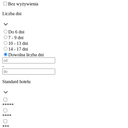
Bez wyżywienia
Liczba dni
Do 6 dni
7 - 9 dni
10 - 13 dni
14 - 17 dni
Dowolna liczba dni
-
Standard hotelu
*****
****
***