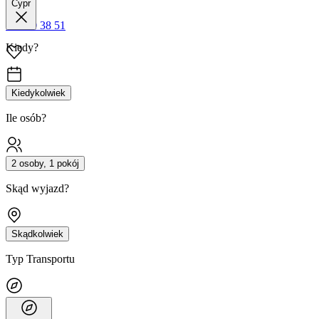
Cypr
42 680 38 51
Kiedy?
Kiedykolwiek
Ile osób?
2 osoby, 1 pokój
Skąd wyjazd?
Skądkolwiek
Typ Transportu