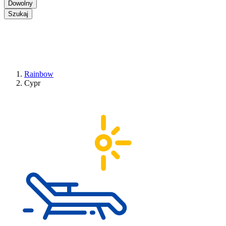
Dowolny
Szukaj
Rainbow
Cypr