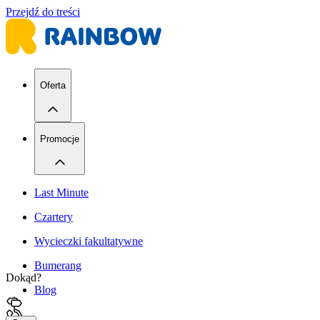
Przejdź do treści
Oferta
Promocje
Last Minute
Czartery
Wycieczki fakultatywne
Bumerang
Dokąd?
Blog