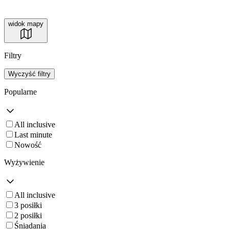
widok mapy
Filtry
Wyczyść filtry
Popularne
All inclusive
Last minute
Nowość
Wyżywienie
All inclusive
3 posiłki
2 posiłki
Śniadania