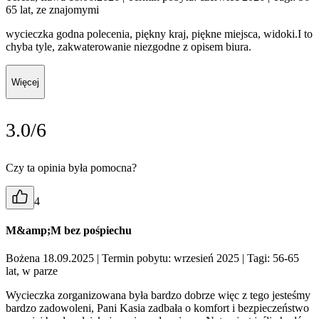
65 lat, ze znajomymi
wycieczka godna polecenia, piękny kraj, piękne miejsca, widoki.I to
chyba tyle, zakwaterowanie niezgodne z opisem biura.
Więcej
3.0/6
Czy ta opinia była pomocna?
4
M&amp;M bez pośpiechu
Bożena 18.09.2025
| Termin pobytu: wrzesień 2025
| Tagi: 56-65
lat, w parze
Wycieczka zorganizowana była bardzo dobrze więc z tego jesteśmy
bardzo zadowoleni, Pani Kasia zadbała o komfort i bezpieczeństwo