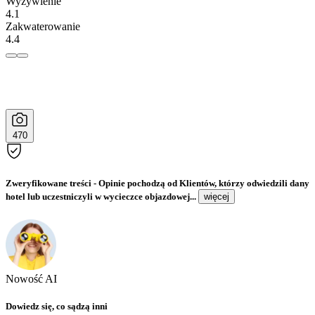
Wyżywienie
4.1
Zakwaterowanie
4.4
470
Zweryfikowane treści
- Opinie pochodzą od Klientów, którzy odwiedzili dany
hotel lub uczestniczyli w wycieczce objazdowej...
więcej
Nowość AI
Dowiedz się, co sądzą inni