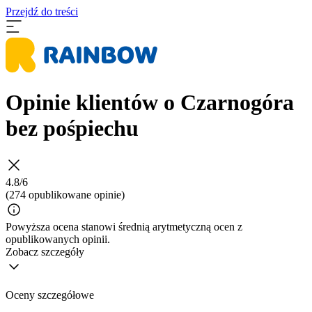
Przejdź do treści
Opinie klientów o Czarnogóra
bez pośpiechu
4.8/6
(274 opublikowane opinie)
Powyższa ocena stanowi średnią arytmetyczną ocen z
opublikowanych opinii.
Zobacz szczegóły
Oceny szczegółowe