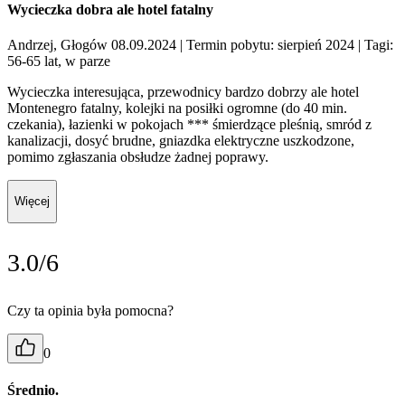
Wycieczka dobra ale hotel fatalny
Andrzej, Głogów 08.09.2024
| Termin pobytu: sierpień 2024
| Tagi:
56-65 lat, w parze
Wycieczka interesująca, przewodnicy bardzo dobrzy ale hotel
Montenegro fatalny, kolejki na posiłki ogromne (do 40 min.
czekania), łazienki w pokojach *** śmierdzące pleśnią, smród z
kanalizacji, dosyć brudne, gniazdka elektryczne uszkodzone,
pomimo zgłaszania obsłudze żadnej poprawy.
Więcej
3.0/6
Czy ta opinia była pomocna?
0
Średnio.