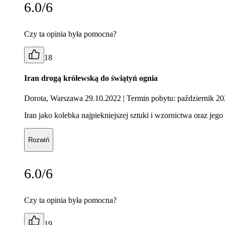
6.0/6
Czy ta opinia była pomocna?
18
Iran drogą królewską do świątyń ognia
Dorota, Warszawa 29.10.2022
| Termin pobytu: październik 2
Iran jako kolebka najpiekniejszej sztuki i wzornictwa oraz jeg
Rozwiń
6.0/6
Czy ta opinia była pomocna?
19