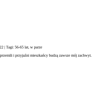
022
| Tagi: 56-65 lat, w parze
o przemili i przyjaźni mieszkańcy budzą zawsze mój zachwyt.