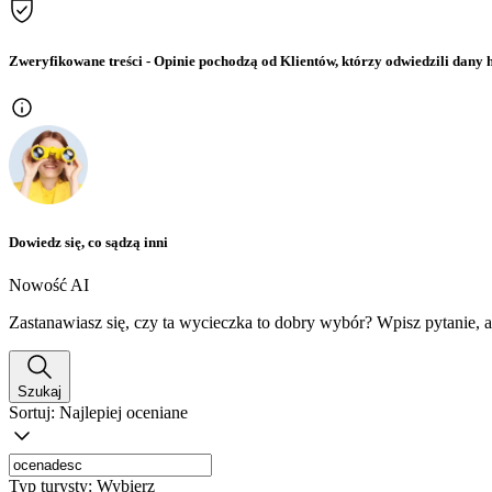
Zweryfikowane treści
- Opinie pochodzą od Klientów, którzy odwiedzili dany h
Dowiedz się, co sądzą inni
Nowość AI
Zastanawiasz się, czy ta wycieczka to dobry wybór? Wpisz pytanie, 
Szukaj
Sortuj:
Najlepiej oceniane
Typ turysty:
Wybierz