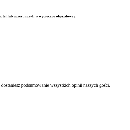
otel lub uczestniczyli w wycieczce objazdowej.
a dostaniesz podsumowanie wszystkich opinii naszych gości.