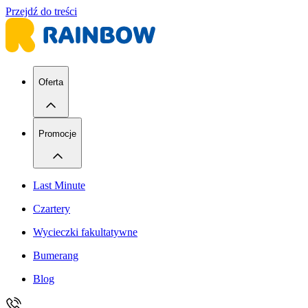
Przejdź do treści
Oferta
Promocje
Last Minute
Czartery
Wycieczki fakultatywne
Bumerang
Blog