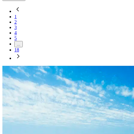
1
2
3
4
5
...
18