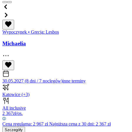
Wypoczynek
•
Grecja: Lesbos
Michaelia
30.05.2027 (8 dni / 7 noclegów)
inne terminy
Katowice
(+3)
All inclusive
2 367
zł/os.
Cena regularna:
2 967
zł
Najniższa cena z 30 dni: 2 367 zł
Szczegóły