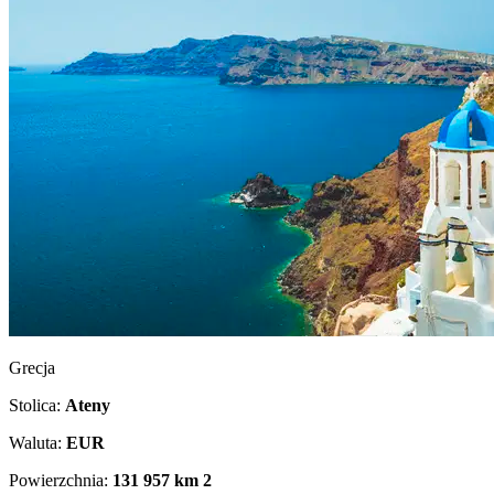
Grecja
Stolica:
Ateny
Waluta:
EUR
Powierzchnia:
131 957 km
2