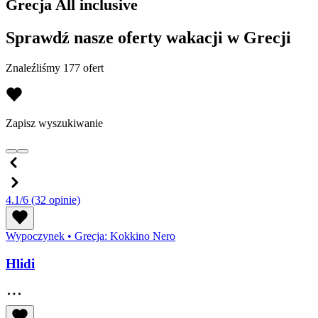
Grecja All inclusive
Sprawdź nasze oferty wakacji w Grecji
Znaleźliśmy 177 ofert
Zapisz wyszukiwanie
4.1/6
(32 opinie)
Wypoczynek
•
Grecja: Kokkino Nero
Hlidi