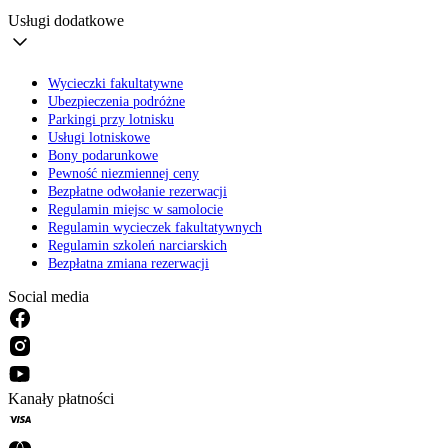
Usługi dodatkowe
Wycieczki fakultatywne
Ubezpieczenia podróżne
Parkingi przy lotnisku
Usługi lotniskowe
Bony podarunkowe
Pewność niezmiennej ceny
Bezpłatne odwołanie rezerwacji
Regulamin miejsc w samolocie
Regulamin wycieczek fakultatywnych
Regulamin szkoleń narciarskich
Bezpłatna zmiana rezerwacji
Social media
Kanały płatności