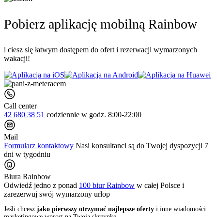
Pobierz aplikację mobilną Rainbow
i ciesz się łatwym dostępem do ofert i rezerwacji wymarzonych
wakacji!
Call center
42 680 38 51
codziennie
w godz. 8:00-22:00
Mail
Formularz kontaktowy
Nasi konsultanci są do Twojej dyspozycji 7
dni w tygodniu
Biura Rainbow
Odwiedź jedno z ponad
100 biur Rainbow
w całej Polsce i
zarezerwuj swój
wymarzony urlop
Jeśli chcesz
jako pierwszy otrzymać najlepsze oferty
i inne wiadomości
marketingowe wprost na Twoją skrzynkę,