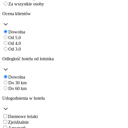
Za wszystkie osoby
Ocena klientów
Dowolna
Od 5.0
Od 4.0
Od 3.0
Odległość hotelu od lotniska
Dowolna
Do 30 km
Do 60 km
Udogodnienia w hotelu
Darmowe leżaki
Zjeżdżalnie
Aquapark