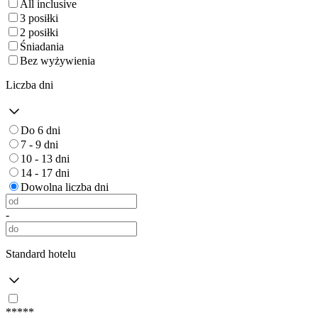
All inclusive
3 posiłki
2 posiłki
Śniadania
Bez wyżywienia
Liczba dni
Do 6 dni
7 - 9 dni
10 - 13 dni
14 - 17 dni
Dowolna liczba dni
-
Standard hotelu
*****