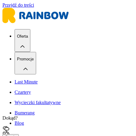
Przejdź do treści
Oferta
Promocje
Last Minute
Czartery
Wycieczki fakultatywne
Bumerang
Dokąd?
Blog