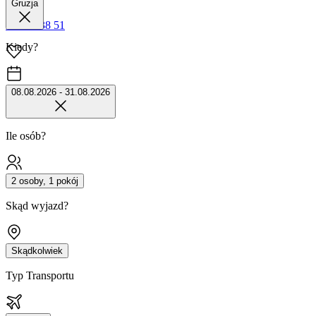
Gruzja
42 680 38 51
Kiedy?
08.08.2026 - 31.08.2026
Ile osób?
2 osoby, 1 pokój
Skąd wyjazd?
Skądkolwiek
Typ Transportu