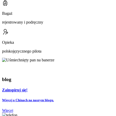
Bagaż
rejestrowany i podręczny
Opieka
polskojęzycznego pilota
blog
Zainspiruj się!
Więcej o Chinach na naszym blogu.
Więcej