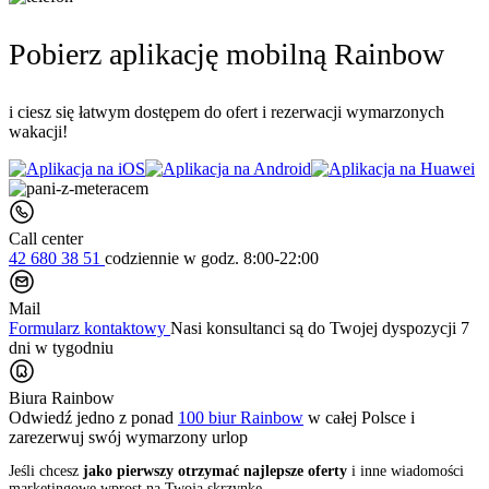
Pobierz aplikację mobilną Rainbow
i ciesz się łatwym dostępem do ofert i rezerwacji wymarzonych
wakacji!
Call center
42 680 38 51
codziennie
w godz. 8:00-22:00
Mail
Formularz kontaktowy
Nasi konsultanci są do Twojej dyspozycji 7
dni w tygodniu
Biura Rainbow
Odwiedź jedno z ponad
100 biur Rainbow
w całej Polsce i
zarezerwuj swój
wymarzony urlop
Jeśli chcesz
jako pierwszy otrzymać najlepsze oferty
i inne wiadomości
marketingowe wprost na Twoją skrzynkę,