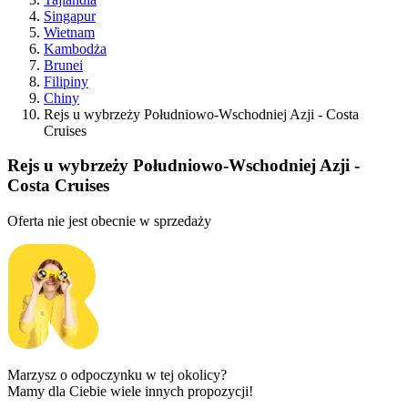
Singapur
Wietnam
Kambodża
Brunei
Filipiny
Chiny
Rejs u wybrzeży Południowo-Wschodniej Azji - Costa
Cruises
Rejs u wybrzeży Południowo-Wschodniej Azji -
Costa Cruises
Oferta nie jest obecnie w sprzedaży
Marzysz o odpoczynku w tej okolicy?
Mamy dla Ciebie wiele innych propozycji!