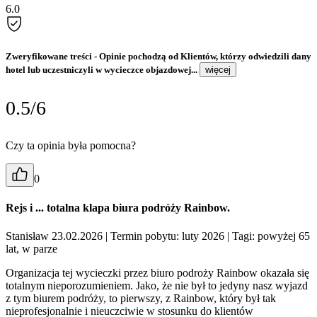
6.0
Zweryfikowane treści
- Opinie pochodzą od Klientów, którzy odwiedzili dany
hotel lub uczestniczyli w wycieczce objazdowej...
więcej
0.5/6
Czy ta opinia była pomocna?
0
Rejs i ... totalna klapa biura podróży Rainbow.
Stanisław 23.02.2026
| Termin pobytu: luty 2026
| Tagi: powyżej 65
lat, w parze
Organizacja tej wycieczki przez biuro podroży Rainbow okazała się
totalnym nieporozumieniem. Jako, że nie był to jedyny nasz wyjazd
z tym biurem podróży, to pierwszy, z Rainbow, który był tak
nieprofesjonalnie i nieuczciwie w stosunku do klientów