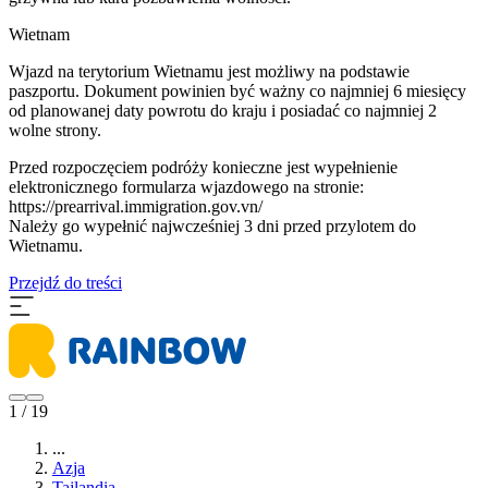
Wietnam
Wjazd na terytorium Wietnamu jest możliwy na podstawie
paszportu. Dokument powinien być ważny co najmniej 6 miesięcy
od planowanej daty powrotu do kraju i posiadać co najmniej 2
wolne strony.
Przed rozpoczęciem podróży konieczne jest wypełnienie
elektronicznego formularza wjazdowego na stronie:
https://prearrival.immigration.gov.vn/
Należy go wypełnić najwcześniej 3 dni przed przylotem do
Wietnamu.
Przejdź do treści
1 / 19
...
Azja
Tajlandia