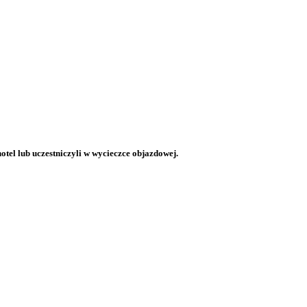
otel lub uczestniczyli w wycieczce objazdowej.