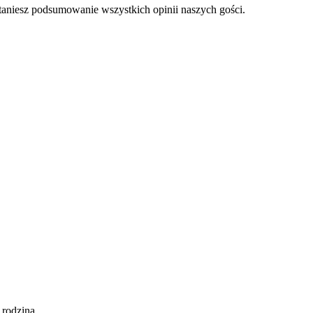
staniesz podsumowanie wszystkich opinii naszych gości.
z rodziną