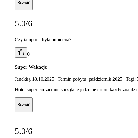
Rozwiń
5.0/6
Czy ta opinia była pomocna?
0
Super Wakacje
Janekkg 18.10.2025
| Termin pobytu: październik 2025
| Tagi: 
Hotel super codziennie sprzątane jedzenie dobre każdy znajdzie
Rozwiń
5.0/6