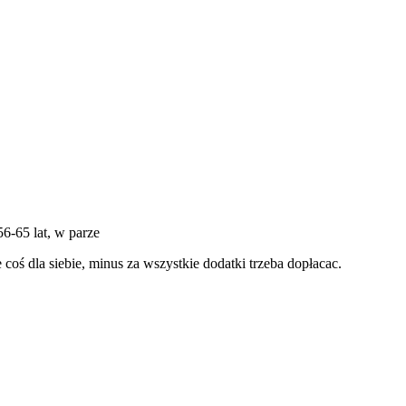
56-65 lat, w parze
 coś dla siebie, minus za wszystkie dodatki trzeba dopłacac.