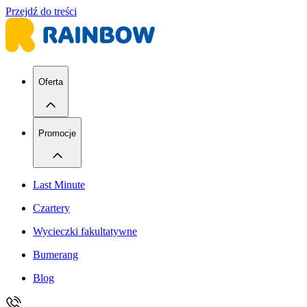
Przejdź do treści
Oferta
Promocje
Last Minute
Czartery
Wycieczki fakultatywne
Bumerang
Blog