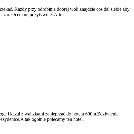
rzekać. Każdy przy odrobinie dobrej woli znajdzie coś dal siebie aby
zy bazar. Oceniam pozytywnie. Artur
roge i kazał z walizkami zapieprzać do hotelu 600m.Zdziwienie
rezydentce.A tak ogólnie polecamy ten hotel.