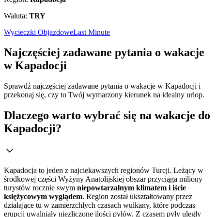
Waluta:
TRY
Wycieczki Objazdowe
Last Minute
Najczęściej zadawane pytania o wakacje
w Kapadocji
Sprawdź najczęściej zadawane pytania o wakacje w Kapadocji i
przekonaj się, czy to Twój wymarzony kierunek na idealny urlop.
Dlaczego warto wybrać się na wakacje do
Kapadocji?
Kapadocja to jeden z najciekawszych regionów Turcji. Leżący w
środkowej części Wyżyny Anatolijskiej obszar przyciąga miliony
turystów rocznie swym
niepowtarzalnym klimatem i iście
księżycowym wyglądem
. Region został ukształtowany przez
działające tu w zamierzchłych czasach wulkany, które podczas
erupcji uwalniały niezliczone ilości pyłów. Z czasem pyły uległy