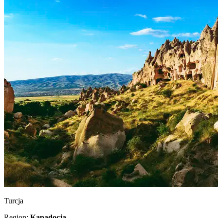
Turcja
Region:
Kapadocja