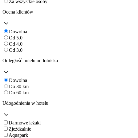
Za wszystkie osoby
Ocena klientów
Dowolna
Od 5.0
Od 4.0
Od 3.0
Odległość hotelu od lotniska
Dowolna
Do 30 km
Do 60 km
Udogodnienia w hotelu
Darmowe leżaki
Zjeżdżalnie
Aquapark