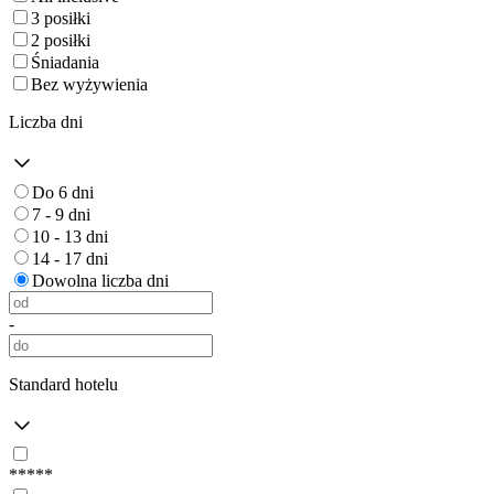
3 posiłki
2 posiłki
Śniadania
Bez wyżywienia
Liczba dni
Do 6 dni
7 - 9 dni
10 - 13 dni
14 - 17 dni
Dowolna liczba dni
-
Standard hotelu
*****