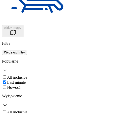
widok mapy
Filtry
Wyczyść filtry
Popularne
All inclusive
Last minute
Nowość
Wyżywienie
All inclusive