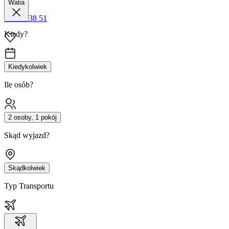
Walia
42 680 38 51
Kiedy?
Kiedykolwiek
Ile osób?
2 osoby, 1 pokój
Skąd wyjazd?
Skądkolwiek
Typ Transportu