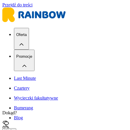
Przejdź do treści
Oferta
Promocje
Last Minute
Czartery
Wycieczki fakultatywne
Bumerang
Dokąd?
Blog