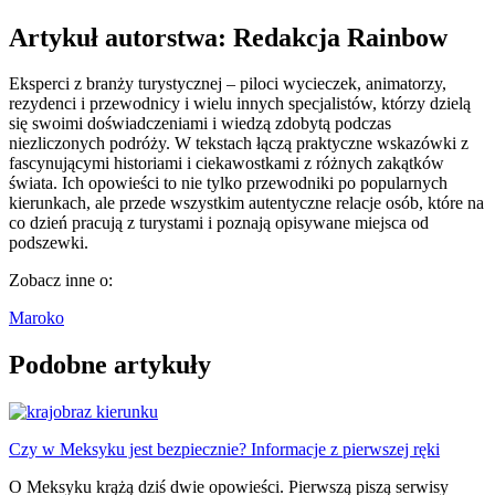
Artykuł autorstwa: Redakcja
Rainbow
Eksperci z branży turystycznej – piloci wycieczek, animatorzy,
rezydenci i przewodnicy i wielu innych specjalistów, którzy dzielą
się swoimi doświadczeniami i wiedzą zdobytą podczas
niezliczonych podróży. W tekstach łączą praktyczne wskazówki z
fascynującymi historiami i ciekawostkami z różnych zakątków
świata. Ich opowieści to nie tylko przewodniki po popularnych
kierunkach, ale przede wszystkim autentyczne relacje osób, które na
co dzień pracują z turystami i poznają opisywane miejsca od
podszewki.
Zobacz inne o:
Maroko
Podobne artykuły
Czy w Meksyku jest bezpiecznie? Informacje z pierwszej ręki
O Meksyku krążą dziś dwie opowieści. Pierwszą piszą serwisy