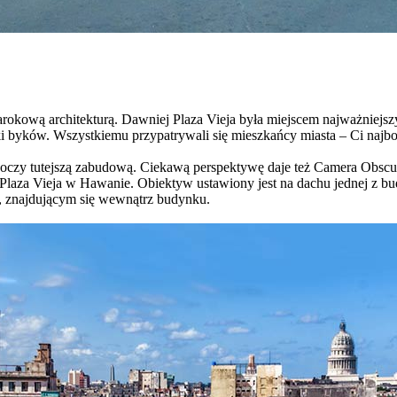
rokową architekturą. Dawniej Plaza Vieja była miejscem najważniejsz
lki byków. Wszystkiemu przypatrywali się mieszkańcy miasta – Ci najbo
ć oczy tutejszą zabudową. Ciekawą perspektywę daje też Camera Obsc
ji Plaza Vieja w Hawanie. Obiektyw ustawiony jest na dachu jednej z bu
 znajdującym się wewnątrz budynku.