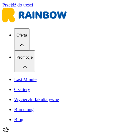
Przejdź do treści
Oferta
Promocje
Last Minute
Czartery
Wycieczki fakultatywne
Bumerang
Blog