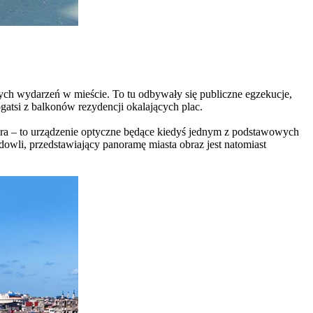
ych wydarzeń w mieście. To tu odbywały się publiczne egzekucje,
gatsi z balkonów rezydencji okalających plac.
ura – to urządzenie optyczne będące kiedyś jednym z podstawowych
dowli, przedstawiający panoramę miasta obraz jest natomiast