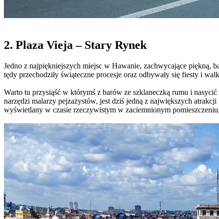
2. Plaza Vieja – Stary Rynek
Jedno z najpiękniejszych miejsc w Hawanie, zachwycające piękną, ba
tędy przechodziły świąteczne procesje oraz odbywały się fiesty i wa
Warto tu przysiąść w którymś z barów ze szklaneczką rumu i nasyci
narzędzi malarzy pejzażystów, jest dziś jedną z największych atrakc
wyświetlany w czasie rzeczywistym w zaciemnionym pomieszczeniu,