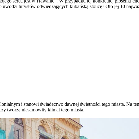
ojego serca jest w Hawanie”. W przypadku tej konkretnej piosenki cho
uwodzi turystów odwiedzających kubańską stolicę? Oto jej 10 najważni
onialnym i stanowi świadectwo dawnej świetności tego miasta. Na ten z
zy tworzą niesamowity klimat tego miasta.