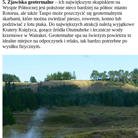
5. Zjawiska geotermalne
– ich największym skupiskiem na
Wyspie Północnej jest położone nieco bardziej na północ miasto
Rotorua, ale także Taupo może poszczycić się geotermalnymi
skarbami, które można zwiedzać pieszo, rowerem, konno lub
podziwiać z lotu ptaka. Do największych atrakcji należą wyjątkowe
Kratery Księżyca, gorące źródła Otumuheke i lecznicze wody
krzemowe w Wairakei. Geotermalne spa na świeżym powietrzu to
idealne miejsce na odpoczynek i relaks, tak bardzo potrzebne po
wysiłku fizycznym.