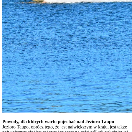
Powody, dla których warto pojechać nad Jezioro Taupo
Jezioro Taupo, oprócz tego, że jest największym w kraju, jest także