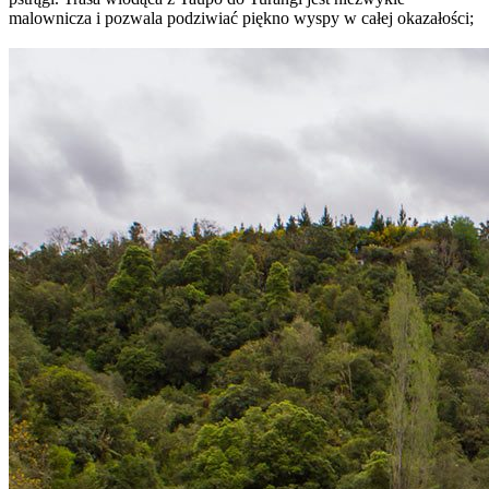
malownicza i pozwala podziwiać piękno wyspy w całej okazałości;