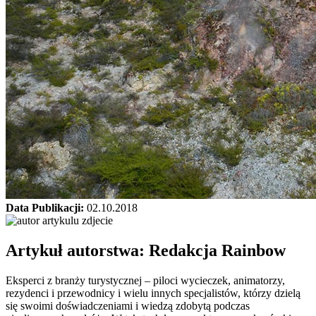
Data Publikacji:
02.10.2018
Artykuł autorstwa: Redakcja
Rainbow
Eksperci z branży turystycznej – piloci wycieczek, animatorzy,
rezydenci i przewodnicy i wielu innych specjalistów, którzy dzielą
się swoimi doświadczeniami i wiedzą zdobytą podczas