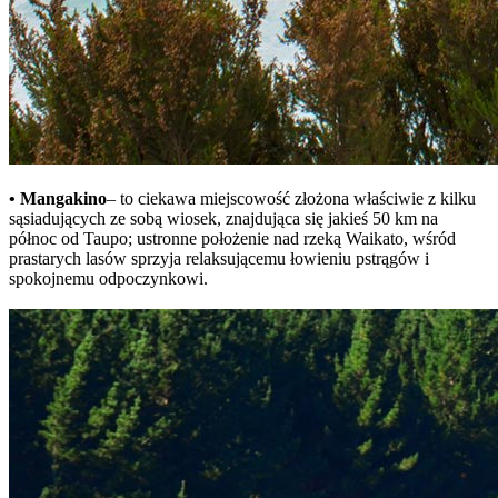
• Mangakino
– to ciekawa miejscowość złożona właściwie z kilku
sąsiadujących ze sobą wiosek, znajdująca się jakieś 50 km na
północ od Taupo; ustronne położenie nad rzeką Waikato, wśród
prastarych lasów sprzyja relaksującemu łowieniu pstrągów i
spokojnemu odpoczynkowi.