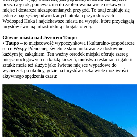
przez cały rok, ponieważ ma do zaoferowania wiele ciekawych
miejsc i dostarcza niezapomnianych przygód. To tutaj znajduje się
jedna z najczęściej odwiedzanych atrakcji przyrodniczych –
Wodospad Huka i najciekawsze miasta na wyspie, które przyciągają
turystów świetną infrastrukturą i bogatą ofertą.
Główne miasta nad Jeziorem Taupo
• Taupo
– to miejscowość wypoczynkowa i kulturalno-gospodarcze
serce Wyspy Północnej, świetnie skomunikowane z dosłownie
każdym jej zakątkiem. Ten ważny ośrodek miejski oferuje szereg
miejsc noclegowych na każdą kieszeń, mnóstwo restauracji i galerii
sztuki; może też służyć jako świetne miejsce wypadowe do
wycieczek po okolicy, gdzie na turystów czeka wiele możliwości
aktywnego spędzenia czasu;