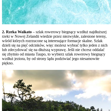
2. Rzeka Waikato
– szlak rowerowy biegnący wzdłuż najdłuższej
rzeki w Nowej Zelandii wiedzie przez niezwykłe, zalesione tereny,
wśród których rozrzucone są interesujące formacje skalne. Szlak
dzieli się na pięć odcinków, więc możesz wybrać tylko jeden z nich
lub zdecydować się na dłuższą wyprawę. Jeśli nie chcesz oddalać
się zbytnio od miasta Taupo, to wybierz szlak rowerowy biegnący
wzdłuż jeziora, by od strony lądu podziwiać jego niesamowite
piękno.