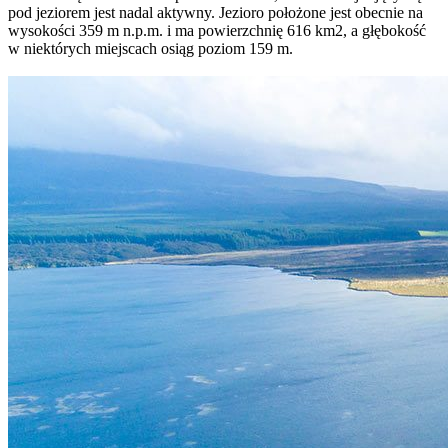
pod jeziorem jest nadal aktywny. Jezioro położone jest obecnie na
wysokości 359 m n.p.m. i ma powierzchnię 616 km2, a głębokość
w niektórych miejscach osiąg poziom 159 m.