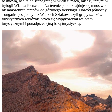
baśniową, naturalną scenografię w wielu filmach, między innymi w
trylogii Władca Pierścieni. Na terenie parku znajduje się mnóstwo
niesamowitych terenów do górskiego trekkingu. Obwód północny
Tongariro jest jednym z Wielkich Szlaków, czyli grupy szlaków
turystycznych wyróżniających się wyjątkowymi walorami
turystycznymi i ponadprzeciętną bazą turystyczną.