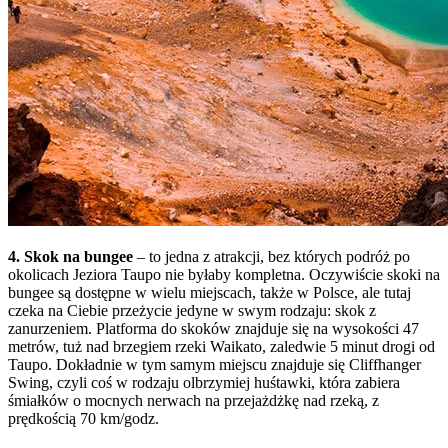
4. Skok na bungee
– to jedna z atrakcji, bez których podróż po
okolicach Jeziora Taupo nie byłaby kompletna. Oczywiście skoki na
bungee są dostępne w wielu miejscach, także w Polsce, ale tutaj
czeka na Ciebie przeżycie jedyne w swym rodzaju: skok z
zanurzeniem. Platforma do skoków znajduje się na wysokości 47
metrów, tuż nad brzegiem rzeki Waikato, zaledwie 5 minut drogi od
Taupo. Dokładnie w tym samym miejscu znajduje się Cliffhanger
Swing, czyli coś w rodzaju olbrzymiej huśtawki, która zabiera
śmiałków o mocnych nerwach na przejażdżkę nad rzeką, z
prędkością 70 km/godz.