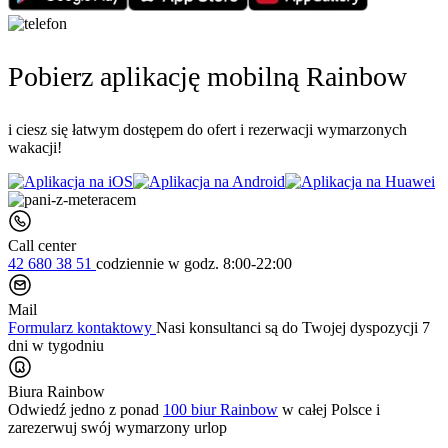
Pobierz aplikację mobilną Rainbow
i ciesz się łatwym dostępem do ofert i rezerwacji wymarzonych
wakacji!
Call center
42 680 38 51
codziennie
w godz. 8:00-22:00
Mail
Formularz kontaktowy
Nasi konsultanci są do Twojej dyspozycji 7
dni w tygodniu
Biura Rainbow
Odwiedź jedno z ponad
100 biur Rainbow
w całej Polsce i
zarezerwuj swój
wymarzony urlop