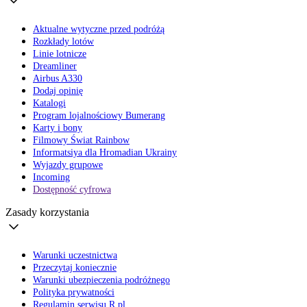
Aktualne wytyczne przed podróżą
Rozkłady lotów
Linie lotnicze
Dreamliner
Airbus A330
Dodaj opinię
Katalogi
Program lojalnościowy Bumerang
Karty i bony
Filmowy Świat Rainbow
Informatsiya dla Hromadian Ukrainy
Wyjazdy grupowe
Incoming
Dostępność cyfrowa
Zasady korzystania
Warunki uczestnictwa
Przeczytaj koniecznie
Warunki ubezpieczenia podróżnego
Polityka prywatności
Regulamin serwisu R.pl