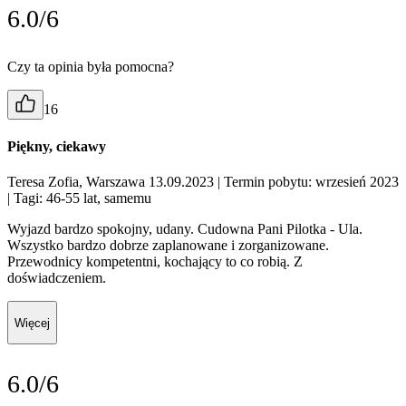
6.0/6
Czy ta opinia była pomocna?
16
Piękny, ciekawy
Teresa Zofia, Warszawa 13.09.2023
| Termin pobytu: wrzesień 2023
| Tagi: 46-55 lat, samemu
Wyjazd bardzo spokojny, udany. Cudowna Pani Pilotka - Ula.
Wszystko bardzo dobrze zaplanowane i zorganizowane.
Przewodnicy kompetentni, kochający to co robią. Z
doświadczeniem.
Więcej
6.0/6