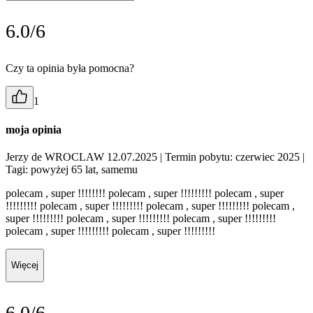
6.0/6
Czy ta opinia była pomocna?
1
moja opinia
Jerzy de WROCLAW 12.07.2025
| Termin pobytu: czerwiec 2025
|
Tagi: powyżej 65 lat, samemu
polecam , super !!!!!!!! polecam , super !!!!!!!!! polecam , super
!!!!!!!!! polecam , super !!!!!!!!! polecam , super !!!!!!!!! polecam ,
super !!!!!!!!! polecam , super !!!!!!!!! polecam , super !!!!!!!!!
polecam , super !!!!!!!!! polecam , super !!!!!!!!!
Więcej
6.0/6