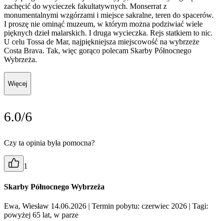
zachęcić do wycieczek fakultatywnych. Monserrat z
monumentalnymi wzgórzami i miejsce sakralne, teren do spacerów.
I proszę nie ominąć muzeum, w którym można podziwiać wiele
pięknych dzieł malarskich. I druga wycieczka. Rejs statkiem to nic.
U celu Tossa de Mar, najpiękniejsza miejscowość na wybrzeże
Costa Brava. Tak, więc gorąco polecam Skarby Północnego
Wybrzeża.
Więcej
6.0/6
Czy ta opinia była pomocna?
1
Skarby Północnego Wybrzeża
Ewa, Wiesław 14.06.2026
| Termin pobytu: czerwiec 2026
| Tagi:
powyżej 65 lat, w parze