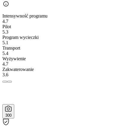
Intensywność programu
4.7
Pilot
5.3
Program wycieczki
5.1
Transport
5.4
Wyżywienie
4.7
Zakwaterowanie
3.6
300