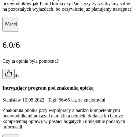
przewodników jak Pani Dorota czy Pan Jerzy życzylibyśmy sobie
na pozostałych wyjazdach, bo oczywiście już planujemy następne:)
Więcej
6.0/6
Czy ta opinia była pomocna?
42
Intrygujący program pod znakomitą opieką
Stanisław 10.05.2022
| Tagi: 56-65 lat, ze znajomymi
Znakomita pilotka przy współpracy z bardzo kompetentnymi
przewodnikami pokazali nam kilka perełek, dodając im bardzo
kompetentną oprawę w postaci bogatych i umiejętnie podanych
informacji