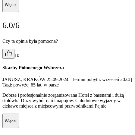
Więcej
6.0/6
Czy ta opinia była pomocna?
10
Skarby Północnego Wybrzeza
JANUSZ, KRAKÓW 25.09.2024
| Termin pobytu: wrzesień 2024
|
Tagi: powyżej 65 lat, w parze
Dobrze i profesjonalnie zorganizowana Hotel z basenami i dużą
stołówką Duzy wybór dań i napojow. Całodniowe wyjazdy w
ciekawe miejsca z miejscowymi przrwodnikami Fajnie
Więcej