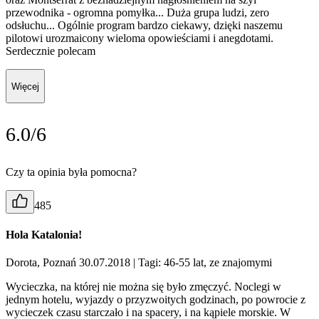
przewodnika - ogromna pomyłka... Duża grupa ludzi, zero
odsłuchu... Ogólnie program bardzo ciekawy, dzięki naszemu
pilotowi urozmaicony wieloma opowieściami i anegdotami.
Serdecznie polecam
Więcej
6.0/6
Czy ta opinia była pomocna?
485
Hola Katalonia!
Dorota, Poznań 30.07.2018
| Tagi: 46-55 lat, ze znajomymi
Wycieczka, na której nie można się było zmęczyć. Noclegi w
jednym hotelu, wyjazdy o przyzwoitych godzinach, po powrocie z
wycieczek czasu starczało i na spacery, i na kąpiele morskie. W