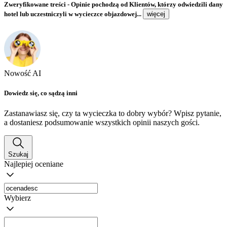
Zweryfikowane treści
- Opinie pochodzą od Klientów, którzy odwiedzili dany
hotel lub uczestniczyli w wycieczce objazdowej...
więcej
Nowość AI
Dowiedz się, co sądzą inni
Zastanawiasz się, czy ta wycieczka to dobry wybór? Wpisz pytanie,
a dostaniesz podsumowanie wszystkich opinii naszych gości.
Szukaj
Najlepiej oceniane
Wybierz