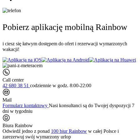
Pobierz aplikację mobilną Rainbow
i ciesz się łatwym dostępem do ofert i rezerwacji wymarzonych
wakacji!
Call center
42 680 38 51
codziennie
w godz. 8:00-22:00
Mail
Formularz kontaktowy
Nasi konsultanci są do Twojej dyspozycji 7
dni w tygodniu
Biura Rainbow
Odwiedź jedno z ponad
100 biur Rainbow
w całej Polsce i
zarezerwuj swój
wymarzony urlop