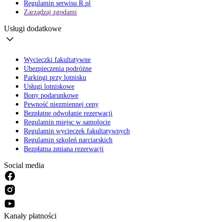
Regulamin serwisu R.pl
Zarządzaj zgodami
Usługi dodatkowe
Wycieczki fakultatywne
Ubezpieczenia podróżne
Parkingi przy lotnisku
Usługi lotniskowe
Bony podarunkowe
Pewność niezmiennej ceny
Bezpłatne odwołanie rezerwacji
Regulamin miejsc w samolocie
Regulamin wycieczek fakultatywnych
Regulamin szkoleń narciarskich
Bezpłatna zmiana rezerwacji
Social media
Kanały płatności