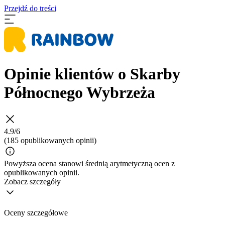
Przejdź do treści
Opinie klientów o Skarby
Północnego Wybrzeża
4.9/6
(185 opublikowanych opinii)
Powyższa ocena stanowi średnią arytmetyczną ocen z
opublikowanych opinii.
Zobacz szczegóły
Oceny szczegółowe