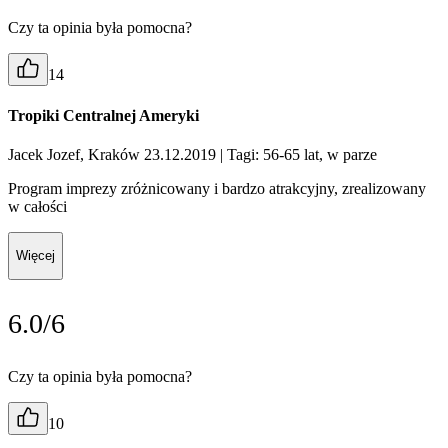
Czy ta opinia była pomocna?
14
Tropiki Centralnej Ameryki
Jacek Jozef, Kraków 23.12.2019
| Tagi: 56-65 lat, w parze
Program imprezy zróżnicowany i bardzo atrakcyjny, zrealizowany
w całości
Więcej
6.0/6
Czy ta opinia była pomocna?
10