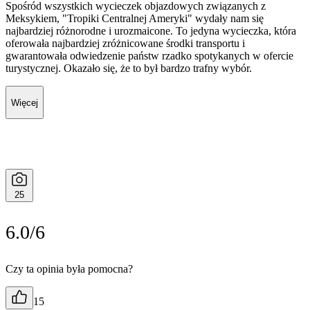
Spośród wszystkich wycieczek objazdowych związanych z
Meksykiem, "Tropiki Centralnej Ameryki" wydały nam się
najbardziej różnorodne i urozmaicone. To jedyna wycieczka, która
oferowała najbardziej zróżnicowane środki transportu i
gwarantowała odwiedzenie państw rzadko spotykanych w ofercie
turystycznej. Okazało się, że to był bardzo trafny wybór.
Więcej
25
6.0/6
Czy ta opinia była pomocna?
15