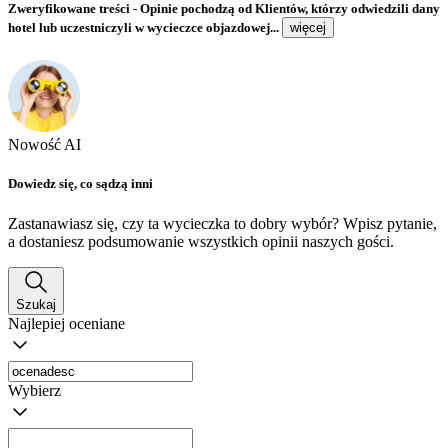
Zweryfikowane treści
- Opinie pochodzą od Klientów, którzy odwiedzili dany
hotel lub uczestniczyli w wycieczce objazdowej...
więcej
Nowość AI
Dowiedz się, co sądzą inni
Zastanawiasz się, czy ta wycieczka to dobry wybór? Wpisz pytanie,
a dostaniesz podsumowanie wszystkich opinii naszych gości.
Szukaj
Najlepiej oceniane
Wybierz