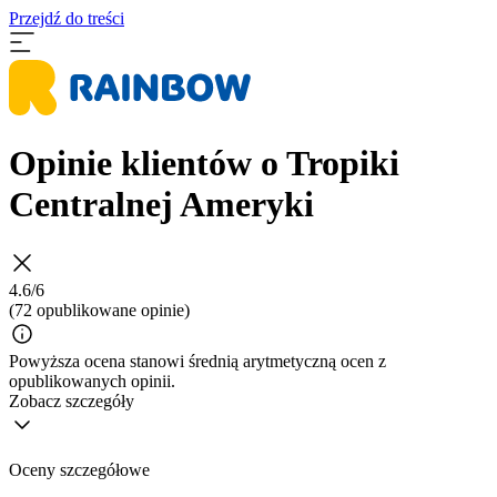
Przejdź do treści
Opinie klientów o Tropiki
Centralnej Ameryki
4.6/6
(72 opublikowane opinie)
Powyższa ocena stanowi średnią arytmetyczną ocen z
opublikowanych opinii.
Zobacz szczegóły
Oceny szczegółowe