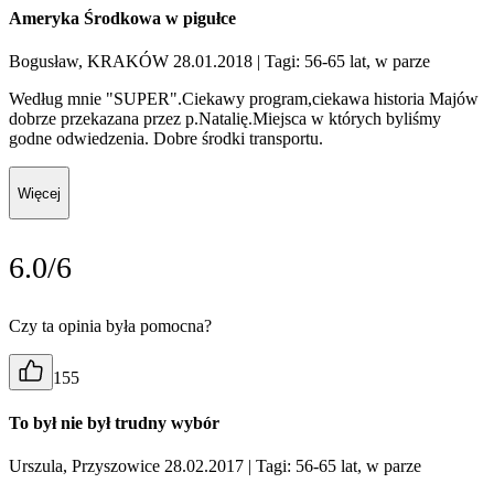
Ameryka Środkowa w pigułce
Bogusław, KRAKÓW 28.01.2018
| Tagi: 56-65 lat, w parze
Według mnie "SUPER".Ciekawy program,ciekawa historia Majów
dobrze przekazana przez p.Natalię.Miejsca w których byliśmy
godne odwiedzenia. Dobre środki transportu.
Więcej
6.0/6
Czy ta opinia była pomocna?
155
To był nie był trudny wybór
Urszula, Przyszowice 28.02.2017
| Tagi: 56-65 lat, w parze