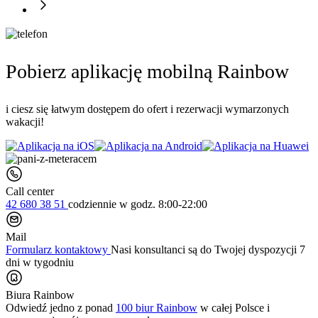
Pobierz aplikację mobilną Rainbow
i ciesz się łatwym dostępem do ofert i rezerwacji wymarzonych
wakacji!
Call center
42 680 38 51
codziennie
w godz. 8:00-22:00
Mail
Formularz kontaktowy
Nasi konsultanci są do Twojej dyspozycji 7
dni w tygodniu
Biura Rainbow
Odwiedź jedno z ponad
100 biur Rainbow
w całej Polsce i