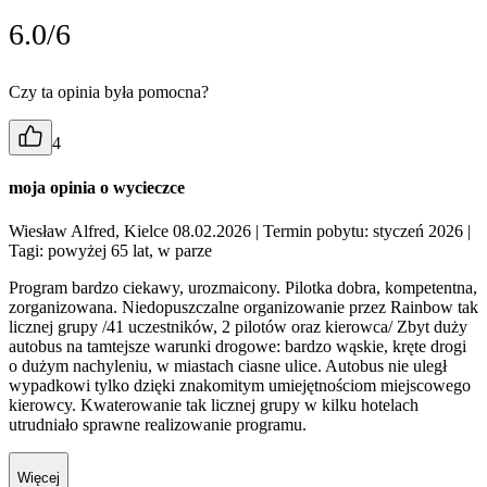
6.0/6
Czy ta opinia była pomocna?
4
moja opinia o wycieczce
Wiesław Alfred, Kielce 08.02.2026
| Termin pobytu: styczeń 2026
|
Tagi: powyżej 65 lat, w parze
Program bardzo ciekawy, urozmaicony. Pilotka dobra, kompetentna,
zorganizowana. Niedopuszczalne organizowanie przez Rainbow tak
licznej grupy /41 uczestników, 2 pilotów oraz kierowca/ Zbyt duży
autobus na tamtejsze warunki drogowe: bardzo wąskie, kręte drogi
o dużym nachyleniu, w miastach ciasne ulice. Autobus nie uległ
wypadkowi tylko dzięki znakomitym umiejętnościom miejscowego
kierowcy. Kwaterowanie tak licznej grupy w kilku hotelach
utrudniało sprawne realizowanie programu.
Więcej