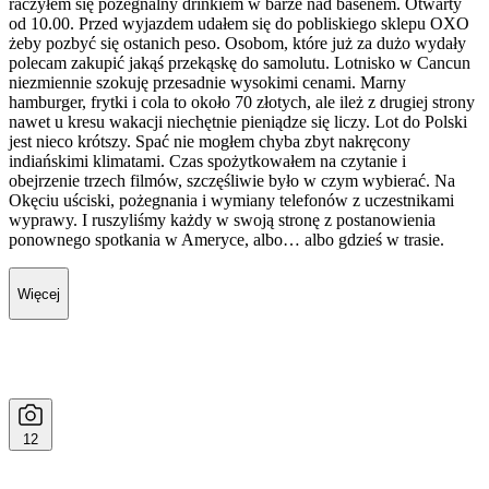
Więcej
12