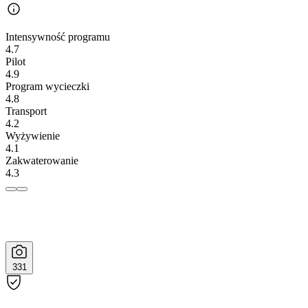
Intensywność programu
4.7
Pilot
4.9
Program wycieczki
4.8
Transport
4.2
Wyżywienie
4.1
Zakwaterowanie
4.3
331