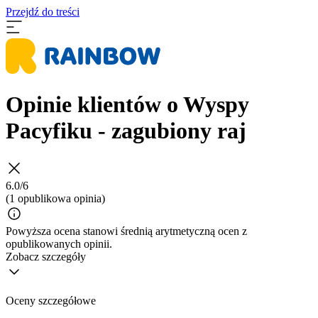
Przejdź do treści
Opinie klientów o Wyspy
Pacyfiku - zagubiony raj
6.0/6
(1 opublikowa opinia)
Powyższa ocena stanowi średnią arytmetyczną ocen z
opublikowanych opinii.
Zobacz szczegóły
Oceny szczegółowe