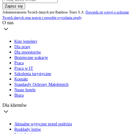
Zapisz się
Administratorem Twoich danych jest Rainbow Tours S.A.
Dowiedz się więcej o ochronie
Twoich danych oraz prawie i sposobie wycofania zgody
.
O nas
Kim jesteśmy
Dla prasy
Dla inwestorów
Bezpieczne wakacje
Praca
Praca w IT
Szkolenia turystyczne
Kontakt
Standardy Ochrony Małoletnich
Nasze hotele
Biura
Dla klientów
Aktualne wytyczne przed podróżą
Rozkłady lotów