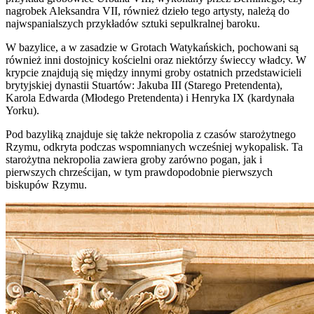
nagrobek Aleksandra VII, również dzieło tego artysty, należą do
najwspanialszych przykładów sztuki sepulkralnej baroku.
W bazylice, a w zasadzie w Grotach Watykańskich, pochowani są
również inni dostojnicy kościelni oraz niektórzy świeccy władcy. W
krypcie znajdują się między innymi groby ostatnich przedstawicieli
brytyjskiej dynastii Stuartów: Jakuba III (Starego Pretendenta),
Karola Edwarda (Młodego Pretendenta) i Henryka IX (kardynała
Yorku).
Pod bazyliką znajduje się także nekropolia z czasów starożytnego
Rzymu, odkryta podczas wspomnianych wcześniej wykopalisk. Ta
starożytna nekropolia zawiera groby zarówno pogan, jak i
pierwszych chrześcijan, w tym prawdopodobnie pierwszych
biskupów Rzymu.