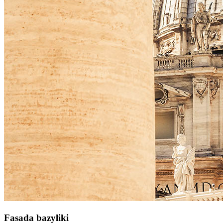
Fasada bazyliki