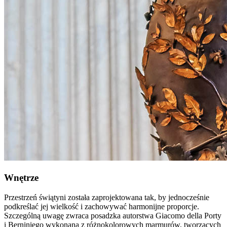
Wnętrze
Przestrzeń świątyni została zaprojektowana tak, by jednocześnie
podkreślać jej wielkość i zachowywać harmonijne proporcje.
Szczególną uwagę zwraca posadzka autorstwa Giacomo della Porty
i Berniniego wykonana z różnokolorowych marmurów, tworzących