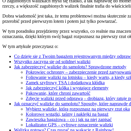
O zagubionych walizkach myśli się rzadko, a tak naprawdę do moment
rzeczy, a większość zagubionych walizek finalnie trafia do właściciel
Dobra wiadomość jest taka, że temu problemowi można skutecznie zapo
przerobić przed pierwszym lotem i potem już tylko powtarzać.
W tym poradniku przejdziemy przez wszystko, co realnie ma znaczen
oznaczania, dzięki którym swój bagaż rozpoznasz na pierwszy rzut o
W tym artykule przeczytasz o:
Co dzieje się z Twoim bagażem rejestrowanym między odpraw
Wszystko zaczyna się od solidnej walizki
Jak zabezpieczyć walizkę do samolotu? Sprawdzone metody
Pokrowiec ochronny – zabezpieczenie przed zarysowani
Foliowanie walizki na lotnisku – kiedy warto, a kiedy s
Zamek szyfrowy TSA i dodatkowa kłódka
Jak zabezpieczyć kółka i wystające elementy
Pakowanie, które chroni zawartość
Zdjęcie walizki przed odprawą – drobiazg, który ratuje p
Jak oznaczyć walizkę do samolotu? Sposoby, które naprawdę d
Wybierz walizkę, którą rozpoznasz na pierwszy rzut oka
Kolorowe wstążki, taśmy i naklejki na bagaż
Zawieszka bagażowa – co i jak na niej zapisać
Lokalizator GPS – cyfrowe oznaczenie walizki
Walizka gotowa? Czas ruszać na wakacje z Rainbow!