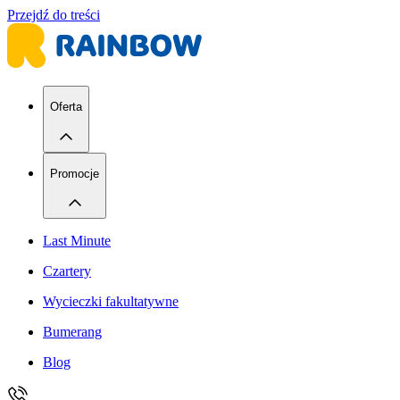
Przejdź do treści
Oferta
Promocje
Last Minute
Czartery
Wycieczki fakultatywne
Bumerang
Blog