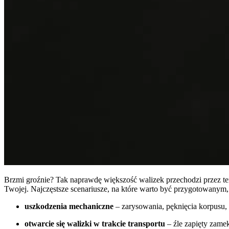
Brzmi groźnie? Tak naprawdę większość walizek przechodzi przez ten
Twojej. Najczęstsze scenariusze, na które warto być przygotowanym, 
uszkodzenia mechaniczne
– zarysowania, pęknięcia korpusu, 
otwarcie się walizki w trakcie transportu
– źle zapięty zame