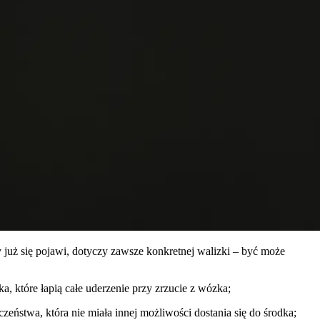
 już się pojawi, dotyczy zawsze konkretnej walizki – być może
, które łapią całe uderzenie przy zrzucie z wózka;
eństwa, która nie miała innej możliwości dostania się do środka;