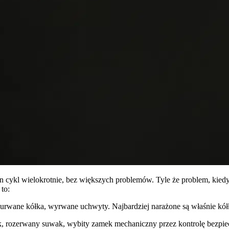
 cykl wielokrotnie, bez większych problemów. Tyle że problem, kiedy
to:
urwane kółka, wyrwane uchwyty. Najbardziej narażone są właśnie kółka
k, rozerwany suwak, wybity zamek mechaniczny przez kontrolę bezpiecz