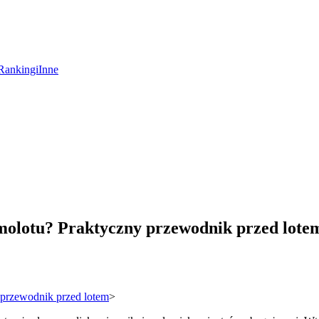
Rankingi
Inne
amolotu? Praktyczny przewodnik przed lote
 przewodnik przed lotem
>