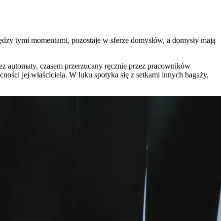
między tymi momentami, pozostaje w sferze domysłów, a domysły mają
zez automaty, czasem przerzucany ręcznie przez pracowników
ności jej właściciela. W luku spotyka się z setkami innych bagaży,