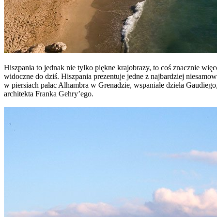
Hiszpania to jednak nie tylko piękne krajobrazy, to coś znacznie wię
widoczne do dziś. Hiszpania prezentuje jedne z najbardziej niesam
w piersiach pałac Alhambra w Grenadzie, wspaniałe dzieła Gaudiego
architekta Franka Gehry’ego.