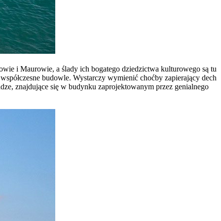
otowie i Maurowie, a ślady ich bogatego dziedzictwa kulturowego są tu
po współczesne budowle. Wystarczy wymienić choćby zapierający dech
adze, znajdujące się w budynku zaprojektowanym przez genialnego