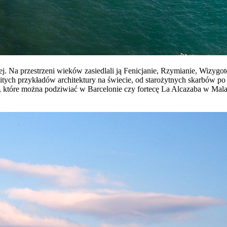
cej. Na przestrzeni wieków zasiedlali ją Fenicjanie, Rzymianie, Wizyg
owitych przykładów architektury na świecie, od starożytnych skarbów 
, które można podziwiać w Barcelonie czy fortecę La Alcazaba w Mal