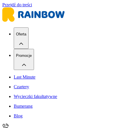
Przejdź do treści
Oferta
Promocje
Last Minute
Czartery
Wycieczki fakultatywne
Bumerang
Blog