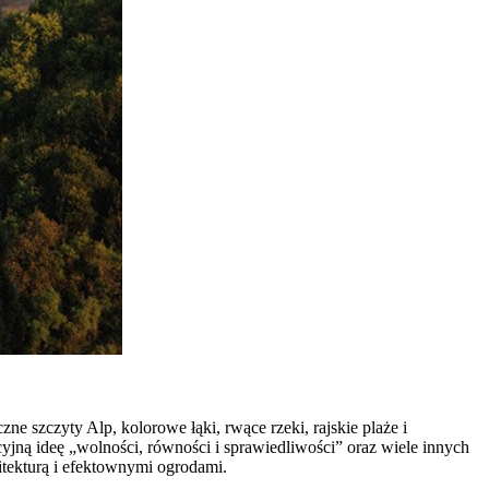
ne szczyty Alp, kolorowe łąki, rwące rzeki, rajskie plaże i
cyjną ideę „wolności, równości i sprawiedliwości” oraz wiele innych
itekturą i efektownymi ogrodami.