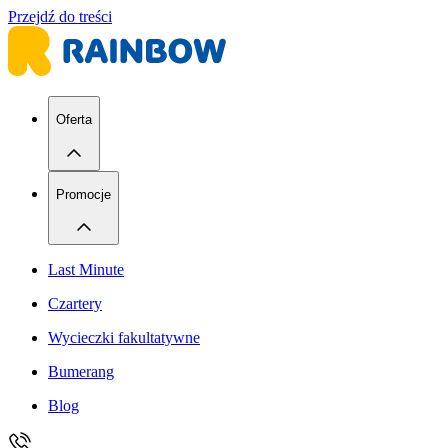
Przejdź do treści
Oferta
Promocje
Last Minute
Czartery
Wycieczki fakultatywne
Bumerang
Blog