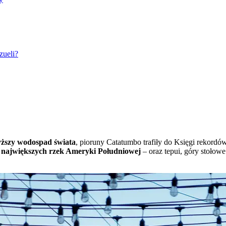
zueli?
yższy wodospad świata
, pioruny Catatumbo trafiły do Księgi rekord
z największych rzek Ameryki Południowej
– oraz tepui, góry stołowe 