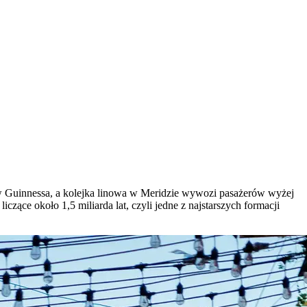
ów Guinnessa, a kolejka linowa w Meridzie wywozi pasażerów wyżej
liczące około 1,5 miliarda lat, czyli jedne z najstarszych formacji