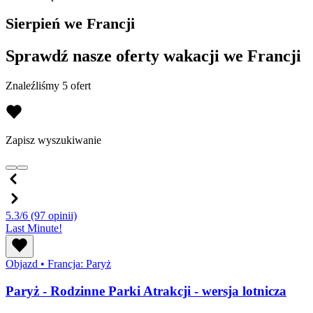
Sierpień we Francji
Sprawdź nasze oferty wakacji we Francji
Znaleźliśmy 5 ofert
Zapisz wyszukiwanie
5.3/6
(97 opinii)
Last Minute!
Objazd
•
Francja: Paryż
Paryż - Rodzinne Parki Atrakcji - wersja lotnicza