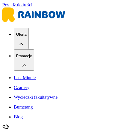
Przejdź do treści
Oferta
Promocje
Last Minute
Czartery
Wycieczki fakultatywne
Bumerang
Blog