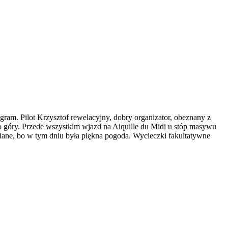
ogram. Pilot Krzysztof rewelacyjny, dobry organizator, obeznany z
 to góry. Przede wszystkim wjazd na Aiquille du Midi u stóp masywu
iane, bo w tym dniu była piękna pogoda. Wycieczki fakultatywne