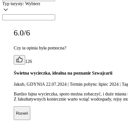
Typ turysty:
Wybierz
6.0/6
Czy ta opinia była pomocna?
126
Świetna wycieczka, idealna na poznanie Szwajcarii
Jakub, GDYNIA 22.07.2024
| Termin pobytu: lipiec 2024
| Tag
Bardzo fajna wycieczka, sporo można zobaczyć, i duże miasta i
Z fakultatywnych koniecznie warto wziąć wodospady, rejsy moż
Rozwiń