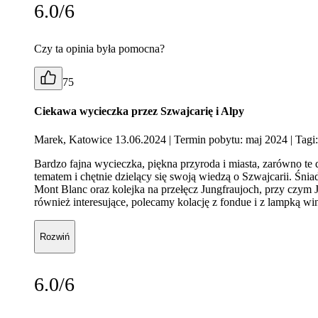
6.0/6
Czy ta opinia była pomocna?
75
Ciekawa wycieczka przez Szwajcarię i Alpy
Marek, Katowice 13.06.2024
| Termin pobytu: maj 2024
| Tagi
Bardzo fajna wycieczka, piękna przyroda i miasta, zarówno te d
tematem i chętnie dzielący się swoją wiedzą o Szwajcarii. Śni
Mont Blanc oraz kolejka na przełęcz Jungfraujoch, przy czym
również interesujące, polecamy kolację z fondue i z lampką wi
Rozwiń
6.0/6