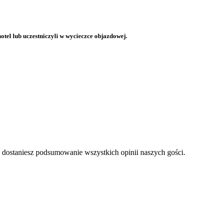
otel lub uczestniczyli w wycieczce objazdowej.
a dostaniesz podsumowanie wszystkich opinii naszych gości.