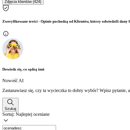
Zdjęcia klientów (424)
Zweryfikowane treści
- Opinie pochodzą od Klientów, którzy odwiedzili dany h
Dowiedz się, co sądzą inni
Nowość AI
Zastanawiasz się, czy ta wycieczka to dobry wybór? Wpisz pytanie, 
Szukaj
Sortuj:
Najlepiej oceniane