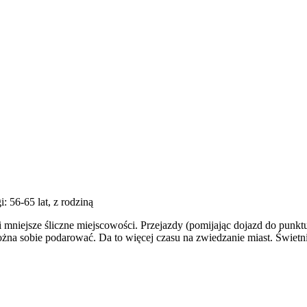
i: 56-65 lat, z rodziną
 mniejsze śliczne miejscowości. Przejazdy (pomijając dojazd do punktu 
na sobie podarować. Da to więcej czasu na zwiedzanie miast. Świetni 