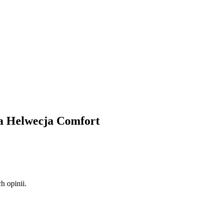
a Helwecja Comfort
 opinii.