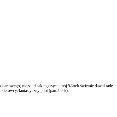
startowego) nie są aż tak męczące , mój 9-latek świetnie dawał radę.
kierowcy, fantastyczny pilot (pan Jacek).