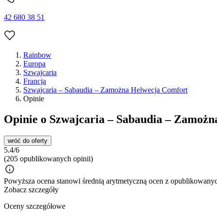
42 680 38 51
Rainbow
Europa
Szwajcaria
Francja
Szwajcaria – Sabaudia – Zamożna Helwecja Comfort
Opinie
Opinie o Szwajcaria – Sabaudia – Zamożn
wróć do oferty
5.4/6
(205 opublikowanych opinii)
Powyższa ocena stanowi średnią arytmetyczną ocen z opublikowanych
Zobacz szczegóły
Oceny szczegółowe