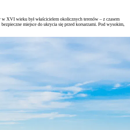
ry w XVI wieku był właścicielem okolicznych terenów – z czasem
za bezpieczne miejsce do ukrycia się przed korsarzami. Pod wysokim,