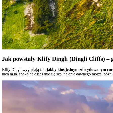
Jak powstały Klify Dingli (Dingli Cliffs) 
Klify Dingli wyglądają tak,
jakby ktoś jednym zdecydowanym ruch
nich m.in. spokojne osadzanie się skał na dnie dawnego morza, później