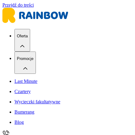
Przejdź do treści
Oferta
Promocje
Last Minute
Czartery
Wycieczki fakultatywne
Bumerang
Blog