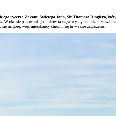
skiego rycerza Zakonu Świętego Jana, Sir Thomasa Dingleya
, któ
ifów. W okresie panowania joannitów ta część wyspy uchodziła zresztą 
ię na górę, więc mieszkańcy chronili się tu w razie zagrożenia.