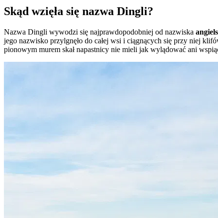
Skąd wzięła się nazwa Dingli?
Nazwa Dingli wywodzi się najprawdopodobniej od nazwiska
angiel
jego nazwisko przylgnęło do całej wsi i ciągnących się przy niej kl
pionowym murem skał napastnicy nie mieli jak wylądować ani wspiąć s