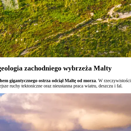
– geologia zachodniego wybrzeża Malty
em gigantycznego ostrza odciął Maltę od morza
. W rzeczywistości
sze ruchy tektoniczne oraz nieustanna praca wiatru, deszczu i fal.