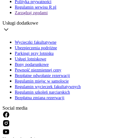
Polityka prywatności
Regulamin serwisu R.pl
Zarządzaj zgodami
Usługi dodatkowe
Wycieczki fakultatywne
Ubezpieczenia podróżne
Parkingi przy lotnisku
Usługi lotniskowe
Bony podarunkowe
Pewność niezmiennej ceny
Bezpłatne odwołanie rezerwacji
Regulamin miejsc w samolocie
Regulamin wycieczek fakultatywnych
Regulamin szkoleń narciarskich
Bezpłatna zmiana rezerwacji
Social media