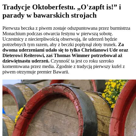
Tradycje Oktoberfestu. „O'zapft is!” i
parady w bawarskich strojach
Pierwsza beczka z piwem zostaje odszpuntowana przez burmistrza
Monachium podczas otwarcia festynu w pierwszą sobotę.
Uczestnicy z niecierpliwością obserwują, ile uderzeń będzie
potrzebnych tym razem, aby z beczki popłynął złoty trunek.
Za
dwoma uderzeniami udało się to tylko Christianowi Ude oraz
Dieterowi Reiterowi, zaś Thomas Wimmer potrzebował aż
dziewiętnastu uderzeń.
Czynność ta jest co roku szeroko
komentowana przez media. Zgodnie z tradycją pierwszy kufel z
piwem otrzymuje premier Bawarii.