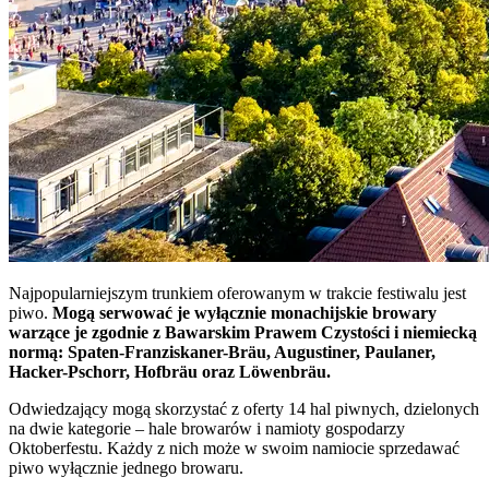
Najpopularniejszym trunkiem oferowanym w trakcie festiwalu jest
piwo.
Mogą serwować je wyłącznie monachijskie browary
warzące je zgodnie z Bawarskim Prawem Czystości i niemiecką
normą: Spaten-Franziskaner-Bräu, Augustiner, Paulaner,
Hacker-Pschorr, Hofbräu oraz Löwenbräu.
Odwiedzający mogą skorzystać z oferty 14 hal piwnych, dzielonych
na dwie kategorie – hale browarów i namioty gospodarzy
Oktoberfestu. Każdy z nich może w swoim namiocie sprzedawać
piwo wyłącznie jednego browaru.