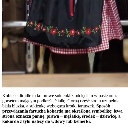
Kobiece dirndle to kolorowe sukienki z odcięciem w pasie oraz
gorsetem mającym podkreślać talię. Górną część stroju uzupełnia
biała bluzka, a sukienkę wzbogaca krótki fartuszek.
Sposób
przewiązania fartucha kokardą ma określoną symbolikę: lewa
strona oznacza pannę, prawa – mężatkę, środek – dziewicę, a
kokarda z tyłu należy do wdowy lub kelnerki.