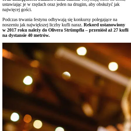
ustawiając je w rzędach oraz jeden na drugim, aby obsłużyć jak
najwięcej gości.
Podczas trwania festynu odbywają się konkursy polegające na
noszeniu jak największej liczby kufli naraz.
Rekord ustanowiony
w 2017 roku należy do Olivera Strümpfla – przeniósł aż 27 kufli
na dystansie 40 metrów.