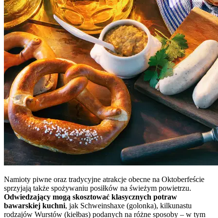
Namioty piwne oraz tradycyjne atrakcje obecne na Oktoberfeście
sprzyjają także spożywaniu posiłków na świeżym powietrzu.
Odwiedzający mogą skosztować klasycznych potraw
bawarskiej kuchni
, jak Schweinshaxe (golonka), kilkunastu
rodzajów Wurstów (kiełbas) podanych na różne sposoby – w tym