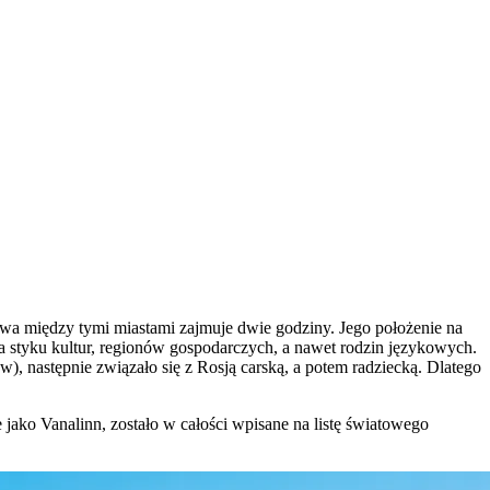
romowa między tymi miastami zajmuje dwie godziny. Jego położenie na
a styku kultur, regionów gospodarczych, a nawet rodzin językowych.
, następnie związało się z Rosją carską, a potem radziecką. Dlatego
 jako Vanalinn, zostało w całości wpisane na listę światowego