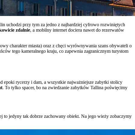
lin uchodzi przy tym za jedno z najbardziej cyfrowo rozwiniętych
owicie zdalnie
, a mobilny internet dociera nawet do rezerwatów
tkowy charakter miasta) oraz z chęci wyrównywania szans obywateli o
zkańców tego kameralnego kraju, co zapewnia zagranicznym turystom
 epoki rycerzy i dam, a wszystkie najważniejsze zabytki stolicy
ut
. To tylko spacer, bo na zwiedzanie zabytków Tallina poświęcimy
ej to jedyny tak dobrze zachowany obiekt. Na jego wieży zobaczymy