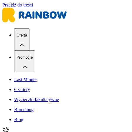
Przejdź do treści
Oferta
Promocje
Last Minute
Czartery
Wycieczki fakultatywne
Bumerang
Blog