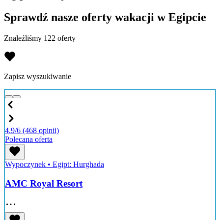
Sprawdź nasze oferty wakacji w Egipcie
Znaleźliśmy 122 oferty
Zapisz wyszukiwanie
4.9/6
(468 opinii)
Polecana oferta
Wypoczynek
•
Egipt: Hurghada
AMC Royal Resort