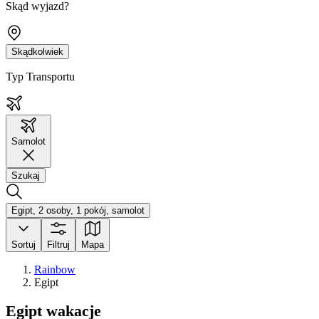
Skąd wyjazd?
Skądkolwiek
Typ Transportu
Samolot
Szukaj
Egipt, 2 osoby, 1 pokój, samolot
Sortuj
Filtruj
Mapa
Rainbow
Egipt
Egipt wakacje