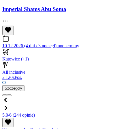
Imperial Shams Abu Soma
10.12.2026 (4 dni / 3 noclegi)
inne terminy
Katowice
(+1)
All inclusive
2 120
zł/os.
Szczegóły
5.0/6
(244 opinie)