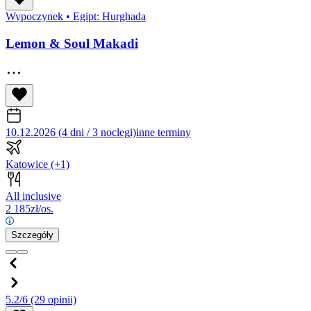
Wypoczynek
•
Egipt: Hurghada
Lemon & Soul Makadi
10.12.2026 (4 dni / 3 noclegi)
inne terminy
Katowice
(+1)
All inclusive
2 185
zł/os.
Szczegóły
5.2/6
(29 opinii)