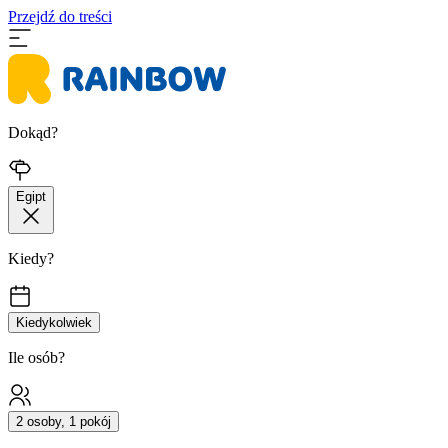
Przejdź do treści
Dokąd?
Egipt
Kiedy?
Kiedykolwiek
Ile osób?
2 osoby, 1 pokój